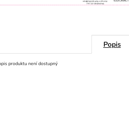
Popis
opis produktu není dostupný