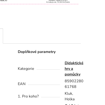
Doplňkové parametry
Didaktické
Kategorie
hry a
pomůcky
85902280
EAN
61768
Kluk,
1. Pro koho?
Holka