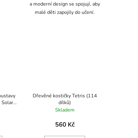
a moderní design se spojují, aby
malé děti zapojily do učení.
DOPRODEJ
oustavy
Dřevěné kostičky Tetris (114
 Solar
dílků)
Skladem
560 Kč