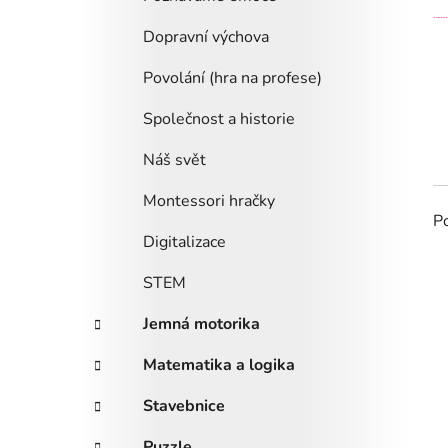
Dopravní výchova
Povolání (hra na profese)
Společnost a historie
Náš svět
Montessori hračky
P
Digitalizace
STEM
Jemná motorika
Matematika a logika
Stavebnice
Puzzle