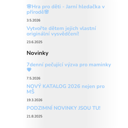
🌸Hra pro děti - Jarní hledačka v
přírodě🌸
3.5.2026
Vytvořte dětem jejich vlastní
originální vysvědčení!
23.6.2025
Novinky
7denní pečující výzva pro maminky
💗
7.5.2026
NOVÝ KATALOG 2026 nejen pro
MŠ
19.3.2026
PODZIMNÍ NOVINKY JSOU TU!
21.8.2025