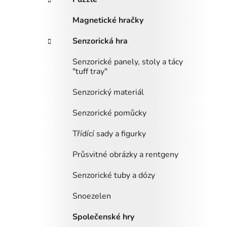
Magnetické hračky
Senzorická hra
Senzorické panely, stoly a tácy
"tuff tray"
Senzorický materiál
Senzorické pomůcky
Třídící sady a figurky
Průsvitné obrázky a rentgeny
Senzorické tuby a dózy
Snoezelen
Společenské hry