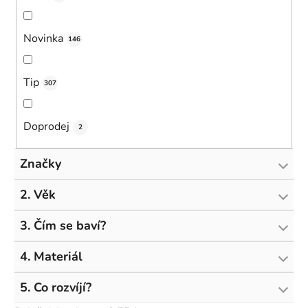
Novinka
146
Tip
307
Doprodej
2
Značky
2. Věk
3. Čím se baví?
4. Materiál
5. Co rozvíjí?