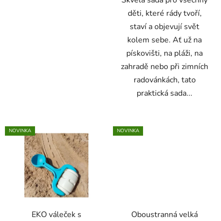
děti, které rády tvoří,
staví a objevují svět
kolem sebe. Ať už na
pískovišti, na pláži, na
zahradě nebo při zimních
radovánkách, tato
praktická sada...
NOVINKA
NOVINKA
EKO váleček s
Oboustranná velká