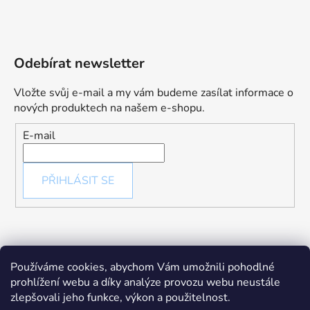
Odebírat newsletter
Vložte svůj e-mail a my vám budeme zasílat informace o
nových produktech na našem e-shopu.
E-mail
PŘIHLÁSIT SE
Používáme cookies, abychom Vám umožnili pohodlné
prohlížení webu a díky analýze provozu webu neustále
zlepšovali jeho funkce, výkon a použitelnost.