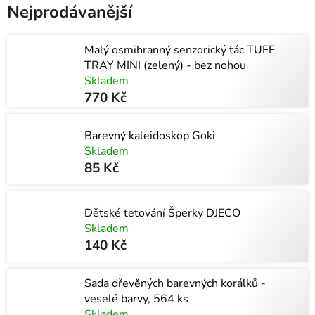
Nejprodávanější
Malý osmihranný senzorický tác TUFF
TRAY MINI (zelený) - bez nohou
Skladem
770 Kč
Barevný kaleidoskop Goki
Skladem
85 Kč
Dětské tetování Šperky DJECO
Skladem
140 Kč
Sada dřevěných barevných korálků -
veselé barvy, 564 ks
Skladem