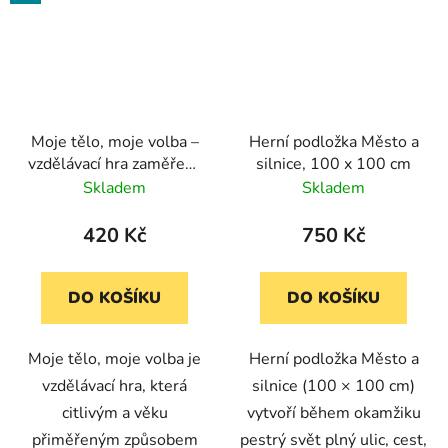
Moje tělo, moje volba –
Herní podložka Město a
vzdělávací hra zaměřená
silnice, 100 x 100 cm
na téma souhlasu a
Skladem
Skladem
soukromí
420 Kč
750 Kč
DO KOŠÍKU
DO KOŠÍKU
Moje tělo, moje volba je
Herní podložka Město a
vzdělávací hra, která
silnice (100 × 100 cm)
citlivým a věku
vytvoří během okamžiku
přiměřeným způsobem
pestrý svět plný ulic, cest,