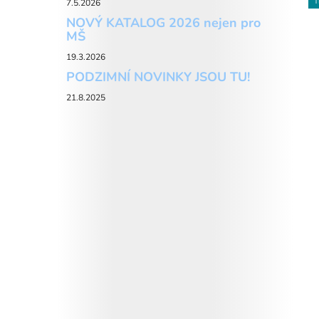
T
7.5.2026
NOVÝ KATALOG 2026 nejen pro
MŠ
19.3.2026
PODZIMNÍ NOVINKY JSOU TU!
21.8.2025