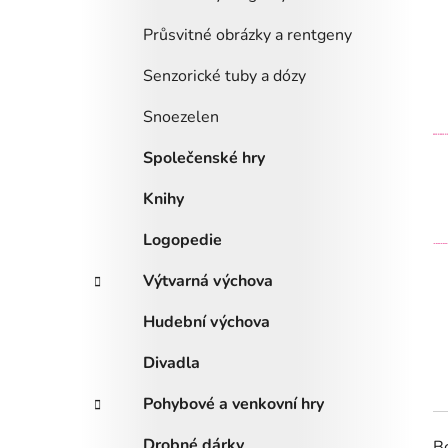
Průsvitné obrázky a rentgeny
Senzorické tuby a dózy
Snoezelen
Společenské hry
Knihy
Logopedie
Výtvarná výchova
Hudební výchova
Divadla
Pohybové a venkovní hry
Drobné dárky
B