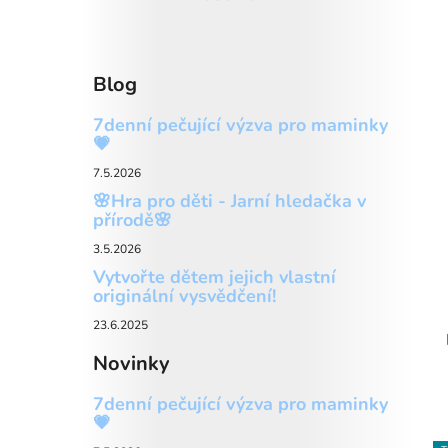
Blog
7denní pečující výzva pro maminky
💗
7.5.2026
🌸Hra pro děti - Jarní hledačka v
přírodě🌸
3.5.2026
Vytvořte dětem jejich vlastní
originální vysvědčení!
23.6.2025
Novinky
7denní pečující výzva pro maminky
💗