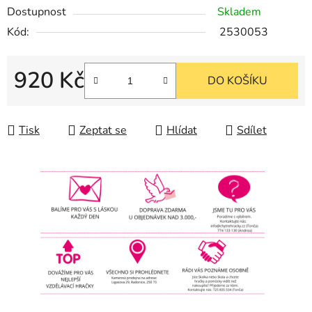
Dostupnost
Skladem
Kód:
2530053
920 Kč
DO KOŠÍKU
Měrná cena:
Tisk
Zeptat se
Hlídat
Sdílet