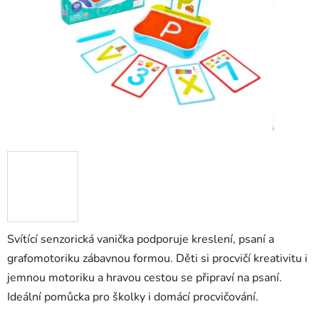
hvězdiček.
Svítící senzorická vanička podporuje kreslení, psaní a
grafomotoriku zábavnou formou. Děti si procvičí kreativitu i
jemnou motoriku a hravou cestou se připraví na psaní.
Ideální pomůcka pro školky i domácí procvičování.