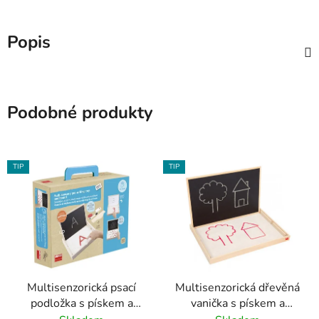
Popis
Podobné produkty
TIP
TIP
Multisenzorická psací
Multisenzorická dřevěná
podložka s pískem a
vanička s pískem a