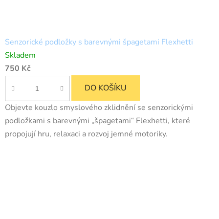
Senzorické podložky s barevnými špagetami Flexhetti
Skladem
750 Kč
DO KOŠÍKU
Objevte kouzlo smyslového zklidnění se senzorickými
podložkami s barevnými „špagetami“ Flexhetti, které
propojují hru, relaxaci a rozvoj jemné motoriky.