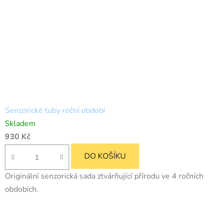
Senzorické tuby roční období
Skladem
930 Kč
DO KOŠÍKU
Originální senzorická sada ztvárňující přírodu ve 4 ročních
obdobích.