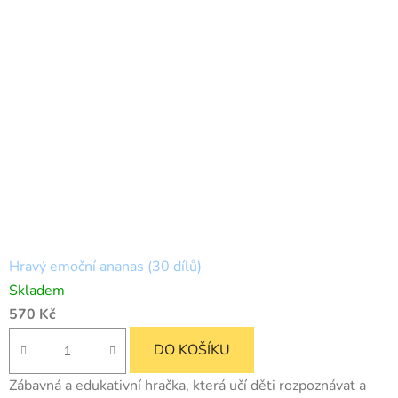
Hravý emoční ananas (30 dílů)
Skladem
570 Kč
DO KOŠÍKU
Zábavná a edukativní hračka, která učí děti rozpoznávat a