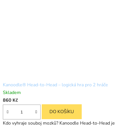
Kanoodle® Head-to-Head – logická hra pro 2 hráče
Skladem
860 Kč
DO KOŠÍKU
Kdo vyhraje souboj mozků? Kanoodle Head-to-Head je