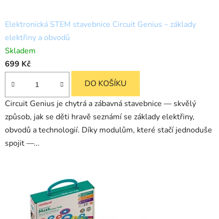
Elektronická STEM stavebnice Circuit Genius – základy
elektřiny a obvodů
Skladem
699 Kč
DO KOŠÍKU
Circuit Genius je chytrá a zábavná stavebnice — skvělý
způsob, jak se děti hravě seznámí se základy elektřiny,
obvodů a technologií. Díky modulům, které stačí jednoduše
spojit —...