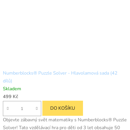
Numberblocks® Puzzle Solver - Hlavolamová sada (42
dílů)
Skladem
499 Kč
DO KOŠÍKU
Objevte zábavný svět matematiky s Numberblocks® Puzzle
Solver! Tato vzdělávací hra pro děti od 3 let obsahuje 50