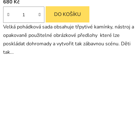
680 Kč
DO KOŠÍKU
Velká pohádková sada obsahuje třpytivé kamínky, nástroj a
opakovaně použitelné obrázkové předlohy které lze
poskládat dohromady a vytvořit tak zábavnou scénu. Děti
tak...