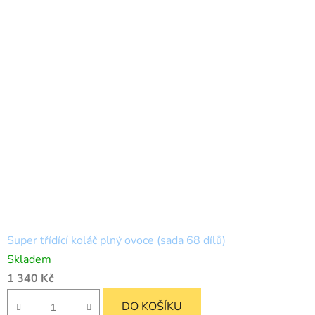
Super třídící koláč plný ovoce (sada 68 dílů)
Skladem
1 340 Kč
DO KOŠÍKU