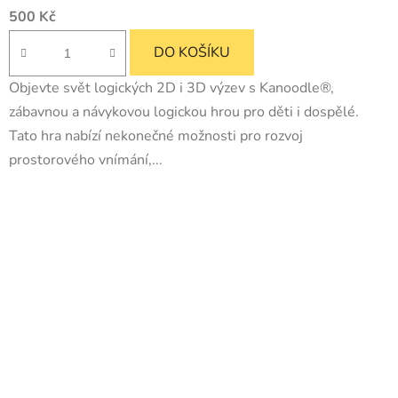
500 Kč
DO KOŠÍKU
Objevte svět logických 2D i 3D výzev s Kanoodle®,
zábavnou a návykovou logickou hrou pro děti i dospělé.
Tato hra nabízí nekonečné možnosti pro rozvoj
prostorového vnímání,...