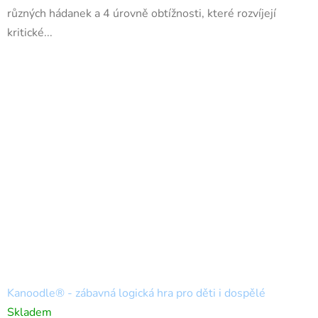
různých hádanek a 4 úrovně obtížnosti, které rozvíjejí
kritické...
Kanoodle® - zábavná logická hra pro děti i dospělé
Skladem