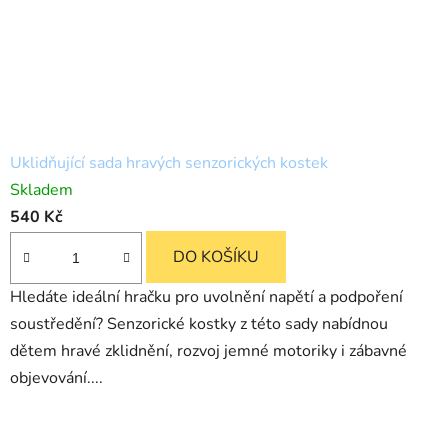
Uklidňující sada hravých senzorických kostek
Skladem
540 Kč
DO KOŠÍKU
Hledáte ideální hračku pro uvolnění napětí a podpoření
soustředění? Senzorické kostky z této sady nabídnou
dětem hravé zklidnění, rozvoj jemné motoriky i zábavné
objevování....