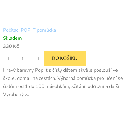
Počítací POP IT pomůcka
Skladem
330 Kč
DO KOŠÍKU
Hravý barevný Pop It s čísly dětem skvěle poslouží ve
škole, doma i na cestách. Výborná pomůcka pro učení se
číslům od 1 do 100, násobkům, sčítání, odčítání a další.
Vyrobený z...