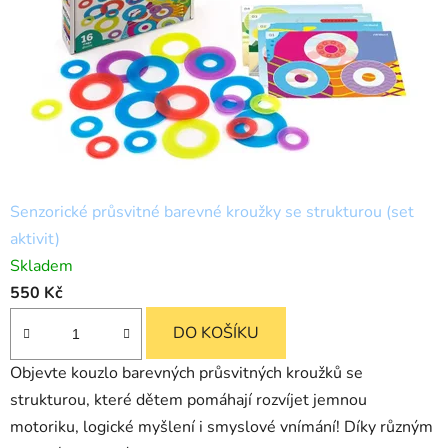
Senzorické průsvitné barevné kroužky se strukturou (set
aktivit)
Skladem
550 Kč
DO KOŠÍKU
Objevte kouzlo barevných průsvitných kroužků se
strukturou, které dětem pomáhají rozvíjet jemnou
motoriku, logické myšlení i smyslové vnímání! Díky různým