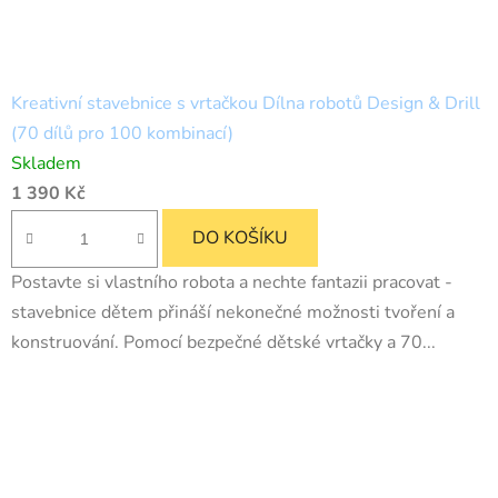
Kreativní stavebnice s vrtačkou Dílna robotů Design & Drill
(70 dílů pro 100 kombinací)
Skladem
1 390 Kč
DO KOŠÍKU
Postavte si vlastního robota a nechte fantazii pracovat -
stavebnice dětem přináší nekonečné možnosti tvoření a
konstruování. Pomocí bezpečné dětské vrtačky a 70...