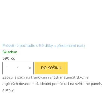
Průsvitné počítadlo s 50 dílky a předlohami (set)
Skladem
590 Kč
DO KOŠÍKU
Zábavná sada na trénování raných matematických a
logických dovedností. Ideální pomůcka i na světelné panely
a stoly.