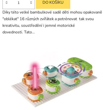
DO KOŠÍKU
Díky této velké bambulkové sadě děti mohou opakovaně
"oblékat" 16 různých zvířátek a potrénovat tak svou
kreativitu, soustředění i jemné motorické
dovednosti. Tato...