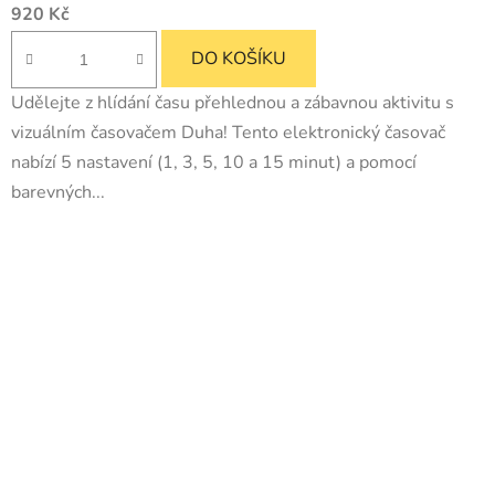
920 Kč
DO KOŠÍKU
Udělejte z hlídání času přehlednou a zábavnou aktivitu s
vizuálním časovačem Duha! Tento elektronický časovač
nabízí 5 nastavení (1, 3, 5, 10 a 15 minut) a pomocí
barevných...