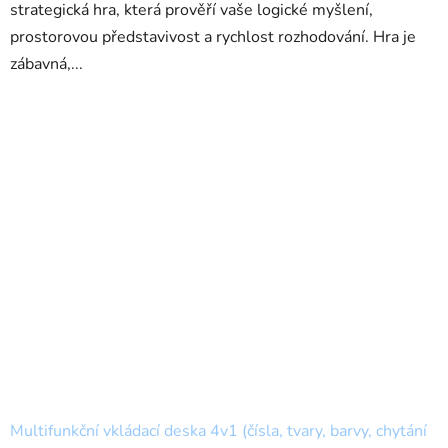
strategická hra, která prověří vaše logické myšlení,
prostorovou představivost a rychlost rozhodování. Hra je
zábavná,...
Multifunkční vkládací deska 4v1 (čísla, tvary, barvy, chytání