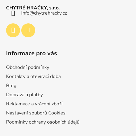
a
CHYTRÉ HRAČKY, s.r.o.
t
info
@
chytrehracky.cz
í
Informace pro vás
Obchodní podmínky
Kontakty a otevírací doba
Blog
Doprava a platby
Reklamace a vrácení zboží
Nastavení souborů Cookies
Podmínky ochrany osobních údajů