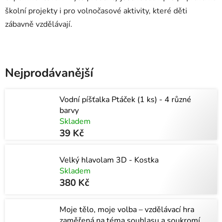
školní projekty i pro volnočasové aktivity, které děti
zábavně vzdělávají.
Nejprodávanější
Vodní píšťalka Ptáček (1 ks) - 4 různé
barvy
Skladem
39 Kč
Velký hlavolam 3D - Kostka
Skladem
380 Kč
Moje tělo, moje volba – vzdělávací hra
zaměřená na téma souhlasu a soukromí