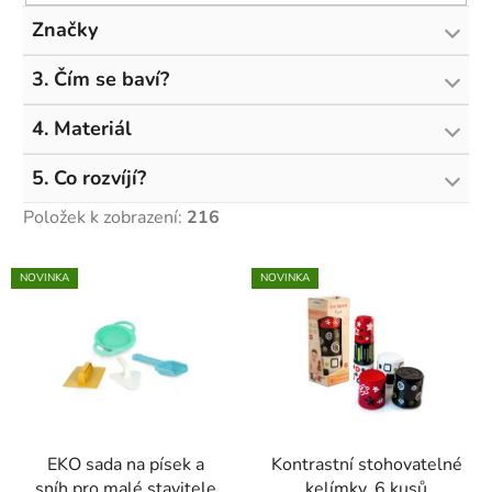
Značky
3. Čím se baví?
4. Materiál
5. Co rozvíjí?
Položek k zobrazení:
216
V
NOVINKA
NOVINKA
ý
p
i
s
p
r
EKO sada na písek a
Kontrastní stohovatelné
o
sníh pro malé stavitele
kelímky, 6 kusů