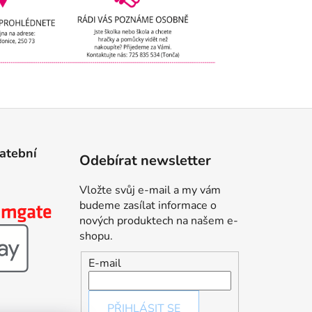
latební
Odebírat newsletter
Vložte svůj e-mail a my vám
budeme zasílat informace o
nových produktech na našem e-
shopu.
E-mail
PŘIHLÁSIT SE