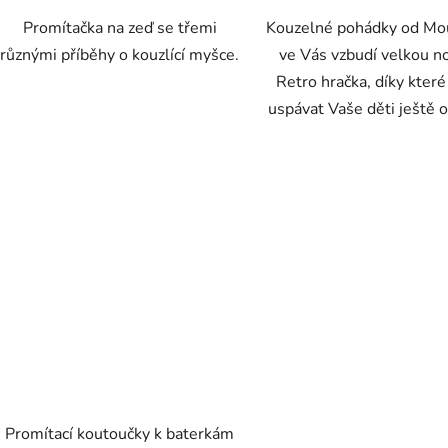
Promítačka na zeď se třemi
Kouzelné pohádky od Mo
různými příběhy o kouzlící myšce.
ve Vás vzbudí velkou no
Retro hračka, díky kter
uspávat Vaše děti ještě o 
Promítací koutoučky k baterkám