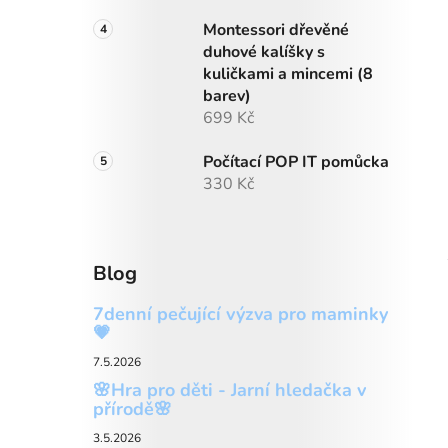
Montessori dřevěné
duhové kalíšky s
kuličkami a mincemi (8
barev)
699 Kč
Počítací POP IT pomůcka
330 Kč
Blog
7denní pečující výzva pro maminky
💗
7.5.2026
🌸Hra pro děti - Jarní hledačka v
přírodě🌸
3.5.2026