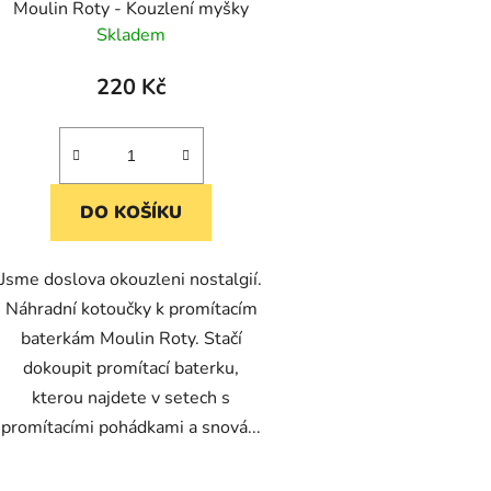
Moulin Roty - Kouzlení myšky
Skladem
220 Kč
DO KOŠÍKU
Jsme doslova okouzleni nostalgií.
Náhradní kotoučky k promítacím
baterkám Moulin Roty. Stačí
dokoupit promítací baterku,
kterou najdete v setech s
promítacími pohádkami a snová...