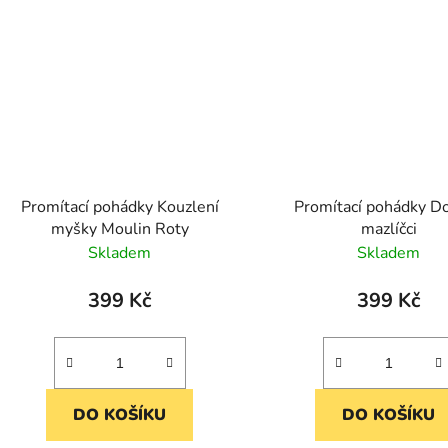
Promítací pohádky Kouzlení
Promítací pohádky D
myšky Moulin Roty
mazlíčci
Skladem
Skladem
399 Kč
399 Kč
DO KOŠÍKU
DO KOŠÍKU