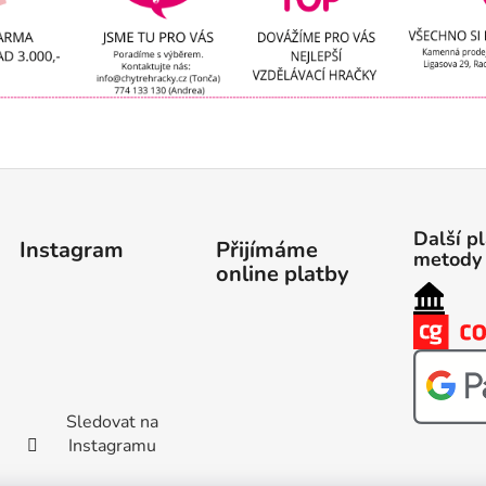
Další p
Instagram
Přijímáme
metody
online platby
Sledovat na
Instagramu