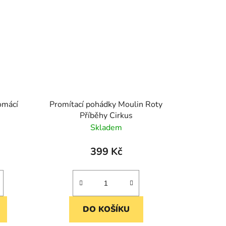
omácí
Promítací pohádky Moulin Roty
Příběhy Cirkus
Skladem
399 Kč
DO KOŠÍKU