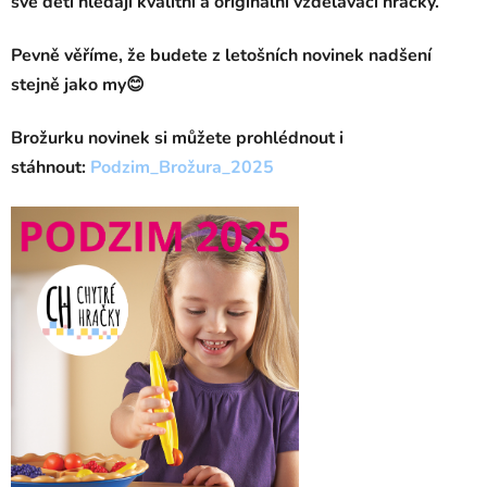
své děti hledají kvalitní a originální vzdělávací hračky.
Pevně věříme, že budete z letošních novinek nadšení
stejně jako my😊
Brožurku novinek si můžete prohlédnout i
stáhnout:
Podzim_Brožura_2025