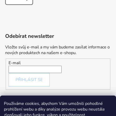
Odebírat newsletter
Vložte svůj e-mail a my vám budeme zasílat informace o
nových produktech na našem e-shopu.
E-mail
PŘIHLÁSIT SE
Používáme cookies, abychom Vám umožnili pohodlné
prohlížení webu a díky analýze provozu webu neustále
zlepšovali jeho funkce, výkon a použitelnost.