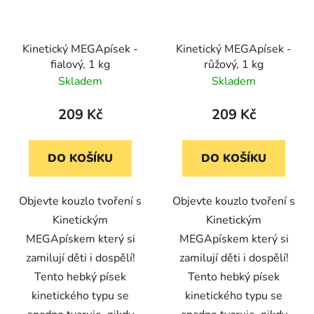
Kinetický MEGApísek -
Kinetický MEGApísek -
fialový, 1 kg
růžový, 1 kg
Skladem
Skladem
209 Kč
209 Kč
DO KOŠÍKU
DO KOŠÍKU
Objevte kouzlo tvoření s
Objevte kouzlo tvoření s
Kinetickým
Kinetickým
MEGApískem který si
MEGApískem který si
zamilují děti i dospělí!
zamilují děti i dospělí!
Tento hebký písek
Tento hebký písek
kinetického typu se
kinetického typu se