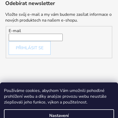
Odebírat newsletter
Vložte svůj e-mail a my vám budeme zasílat informace o
nových produktech na našem e-shopu.
E-mail
PŘIHLÁSIT SE
Používáme cookies, abychom Vám umožnili pohodlné
prohlížení webu a díky analýze provozu webu neustále
zlepšovali jeho funkce, výkon a použitelnost.
Nastavení