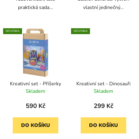
praktická sada...
vlastní jedinečný...
NOVINKA
NOVINKA
Kreativní set - Příšerky
Kreativní set - Dinosauři
Skladem
Skladem
590 Kč
299 Kč
DO KOŠÍKU
DO KOŠÍKU