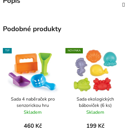
Popis
Podobné produkty
TIP
NOVINKA
Sada 4 naběraček pro
Sada ekologických
senzorickou hru
báboviček (6 ks)
Skladem
Skladem
460 Kč
199 Kč