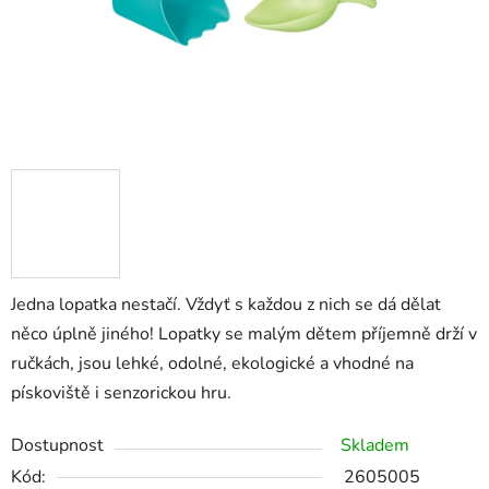
Jedna lopatka nestačí. Vždyť s každou z nich se dá dělat
něco úplně jiného! Lopatky se malým dětem příjemně drží v
ručkách, jsou lehké, odolné, ekologické a vhodné na
pískoviště i senzorickou hru.
Dostupnost
Skladem
Kód:
2605005