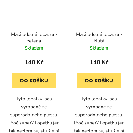
Malá odolná lopatka -
Malá odolná lopatka -
zelená
žlutá
Skladem
Skladem
140 Kč
140 Kč
DO KOŠÍKU
DO KOŠÍKU
Tyto lopatky jsou
Tyto lopatky jsou
vyrobené ze
vyrobené ze
superodolného plastu.
superodolného plastu.
Proč super? Lopatku jen
Proč super? Lopatku jen
tak nezlomíte, ať už s ní
tak nezlomíte, ať už s ní