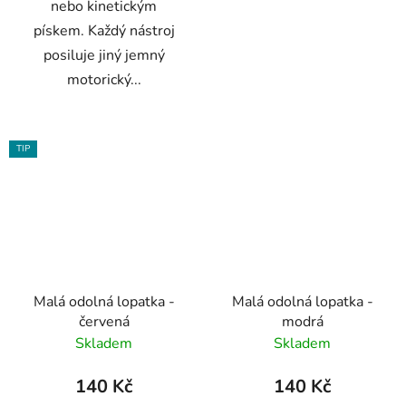
nebo kinetickým
pískem. Každý nástroj
posiluje jiný jemný
motorický...
TIP
Malá odolná lopatka -
Malá odolná lopatka -
červená
modrá
Skladem
Skladem
140 Kč
140 Kč