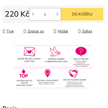
220 Kč
DO KOŠÍKU
Měrná cena:
Tisk
Zeptat se
Hlídat
Sdílet