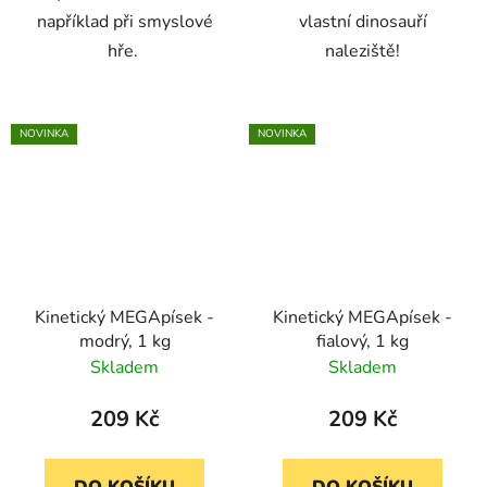
například při smyslové
vlastní dinosauří
hře.
naleziště!
NOVINKA
NOVINKA
Kinetický MEGApísek -
Kinetický MEGApísek -
modrý, 1 kg
fialový, 1 kg
Skladem
Skladem
209 Kč
209 Kč