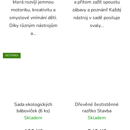
která rozvíjí jemnou
a přitom zažít spoustu
motoriku, kreativitu a
zábavy a poznání! Každý
smyslové vnímání dětí.
nástroj v sadě posiluje
Díky různým nástrojům
svaly...
a...
NOVINKA
Sada ekologických
Dřevěné šestistěnné
báboviček (6 ks)
razítko Stavba
Skladem
Skladem