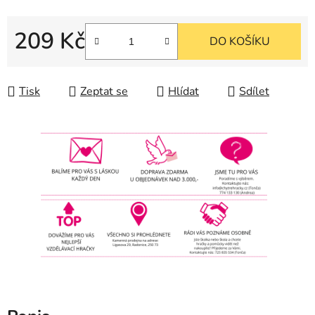
209 Kč
DO KOŠÍKU
Měrná cena:
Tisk
Zeptat se
Hlídat
Sdílet