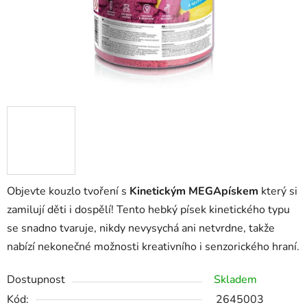
Objevte kouzlo tvoření s
Kinetickým MEGApískem
který si
zamilují děti i dospělí! Tento hebký písek kinetického typu
se snadno tvaruje, nikdy nevysychá ani netvrdne, takže
nabízí nekonečné možnosti kreativního i senzorického hraní.
Dostupnost
Skladem
Kód:
2645003