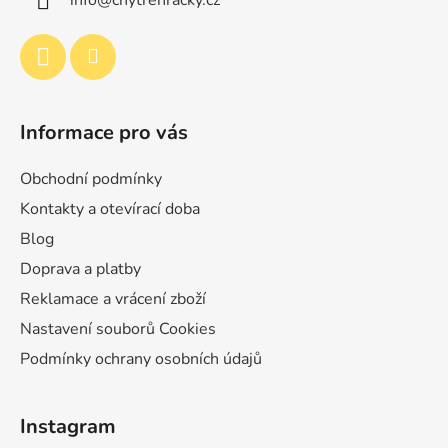
t
info
@
chytrehracky.cz
í
Informace pro vás
Obchodní podmínky
Kontakty a otevírací doba
Blog
Doprava a platby
Reklamace a vrácení zboží
Nastavení souborů Cookies
Podmínky ochrany osobních údajů
Instagram