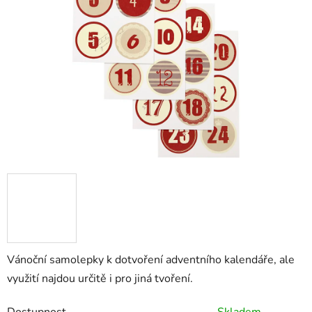
5
hvězdiček.
Vánoční samolepky k dotvoření adventního kalendáře, ale
využití najdou určitě i pro jiná tvoření.