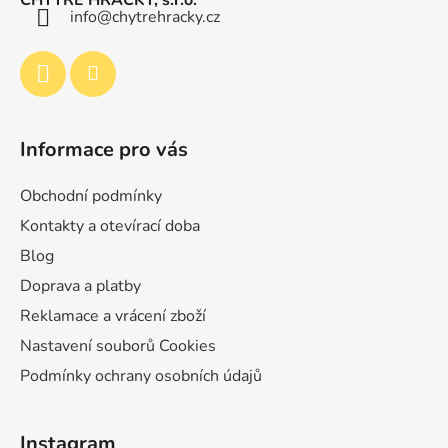
t
info
@
chytrehracky.cz
í
Informace pro vás
Obchodní podmínky
Kontakty a otevírací doba
Blog
Doprava a platby
Reklamace a vrácení zboží
Nastavení souborů Cookies
Podmínky ochrany osobních údajů
Instagram