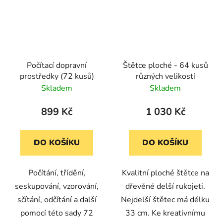
Počítací dopravní
Štětce ploché - 64 kusů
prostředky (72 kusů)
různých velikostí
Skladem
Skladem
899 Kč
1 030 Kč
DO KOŠÍKU
DO KOŠÍKU
Počítání, třídění,
Kvalitní ploché štětce na
seskupování, vzorování,
dřevěné delší rukojeti.
sčítání, odčítání a další
Nejdelší štětec má délku
pomocí této sady 72
33 cm. Ke kreativnímu