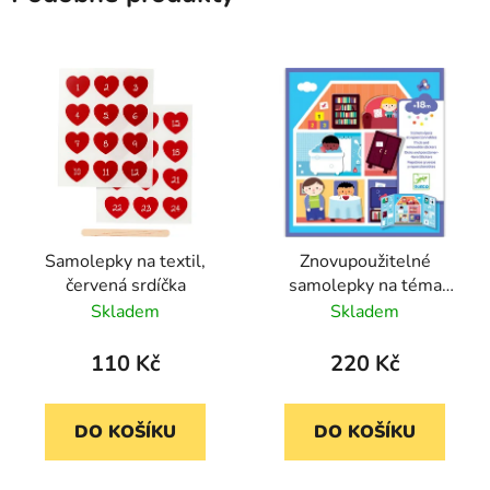
Samolepky na textil,
Znovupoužitelné
červená srdíčka
samolepky na téma
Domov DJECO
Skladem
Skladem
110 Kč
220 Kč
DO KOŠÍKU
DO KOŠÍKU