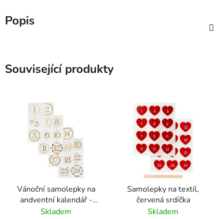
Popis
Související produkty
Vánoční samolepky na
Samolepky na textil,
andventní kalendář -
červená srdíčka
bílá/zlatá, průměr 4 cm
Skladem
Skladem