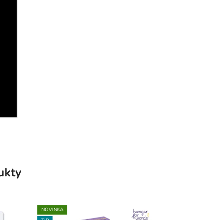
ukty
NOVINKA