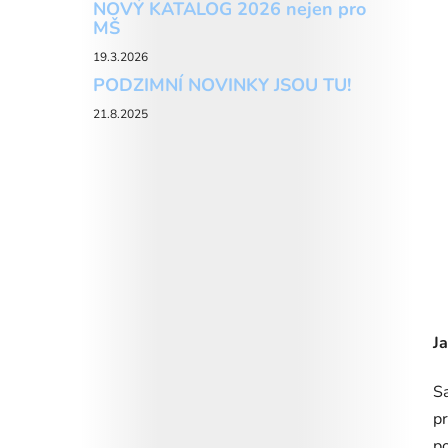
NOVÝ KATALOG 2026 nejen pro
MŠ
19.3.2026
PODZIMNÍ NOVINKY JSOU TU!
21.8.2025
Ja
Sa
pr
po