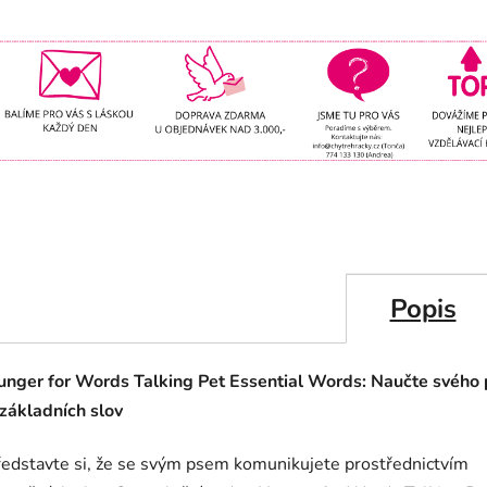
Popis
unger for Words Talking Pet Essential Words: Naučte svého
 základních slov
ředstavte si, že se svým psem komunikujete prostřednictvím