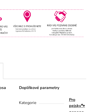
 psa
Doplňkové parametry
Pro
Kategorie
pejsky🐾