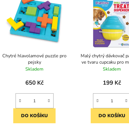
Chytré hlavolamové puzzle pro
Malý chytrý dávkovač 
pejsky
ve tvaru cupcaku pro m
Skladem
Skladem
650 Kč
199 Kč
DO KOŠÍKU
DO KOŠÍKU