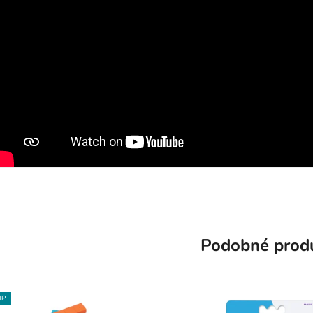
Podobné prod
IP