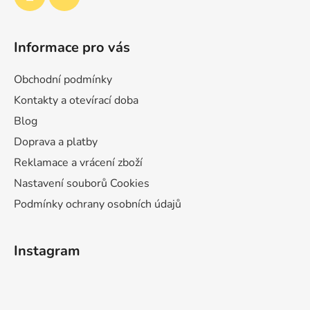
Informace pro vás
Obchodní podmínky
Kontakty a otevírací doba
Blog
Doprava a platby
Reklamace a vrácení zboží
Nastavení souborů Cookies
Podmínky ochrany osobních údajů
Instagram