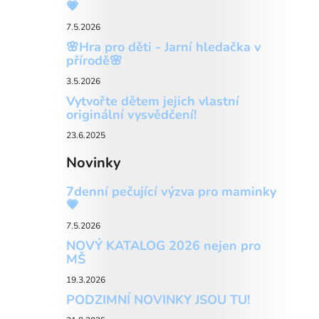
💗
7.5.2026
🌸Hra pro děti - Jarní hledačka v
přírodě🌸
3.5.2026
Vytvořte dětem jejich vlastní
originální vysvědčení!
23.6.2025
Novinky
7denní pečující výzva pro maminky
💗
7.5.2026
NOVÝ KATALOG 2026 nejen pro
MŠ
19.3.2026
PODZIMNÍ NOVINKY JSOU TU!