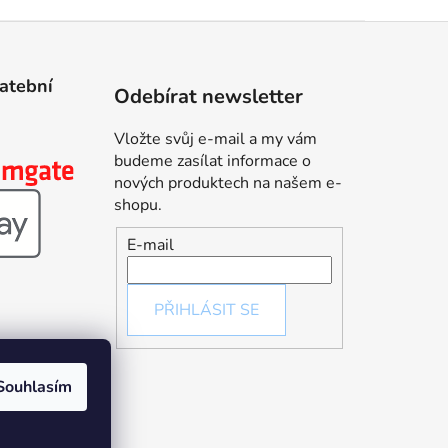
latební
Odebírat newsletter
Vložte svůj e-mail a my vám
budeme zasílat informace o
nových produktech na našem e-
shopu.
E-mail
PŘIHLÁSIT SE
Souhlasím