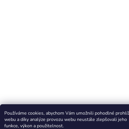
Používáme cookies, abychom Vám umožnili pohodlné prohlí
webu a díky analýze provozu webu neustále zlepšovali jeho
funkce, výkon a použitelnost.