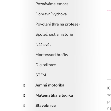
Poznáváme emoce
Dopravní výchova
Povolání (hra na profese)
Společnost a historie
Náš svět
Montessori hračky
Digitalizace
STEM
Jemná motorika
K 
se
Matematika a logika
pr
Stavebnice
na