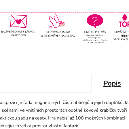
Popis
dispozici je řada magnetických částí obličejů a jejich doplňků, k
 scénami ve vnitřních prostorách odolné kovové krabičky tvoří
aktickou sadu na cesty. Hra nabízí až 100 možných kombinací
bízejících velký prostor vlastní fantazii.