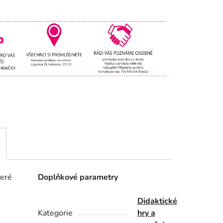
teré
Doplňkové parametry
Didaktické
Kategorie
hry a