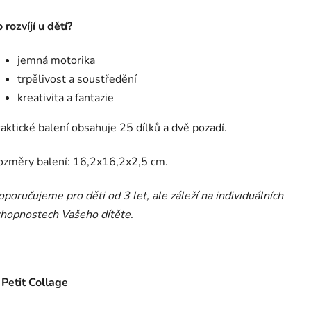
 rozvíjí u dětí?
jemná motorika
trpělivost a soustředění
kreativita a fantazie
aktické balení obsahuje 25 dílků a dvě pozadí.
ozměry balení: 16,2x16,2x2,5 cm.
poručujeme pro děti od 3 let, ale záleží na individuálních
chopnostech Vašeho dítěte.
O Petit Collage