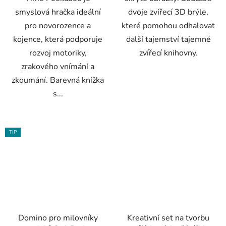
smyslová hračka ideální
dvoje zvířecí 3D brýle,
pro novorozence a
které pomohou odhalovat
kojence, která podporuje
další tajemství tajemné
rozvoj motoriky,
zvířecí knihovny.
zrakového vnímání a
zkoumání. Barevná knížka
s...
TIP
Domino pro milovníky
Kreativní set na tvorbu