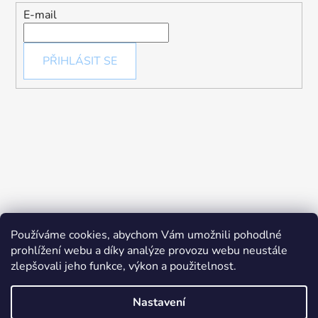
E-mail
PŘIHLÁSIT SE
Používáme cookies, abychom Vám umožnili pohodlné
prohlížení webu a díky analýze provozu webu neustále
zlepšovali jeho funkce, výkon a použitelnost.
Nastavení