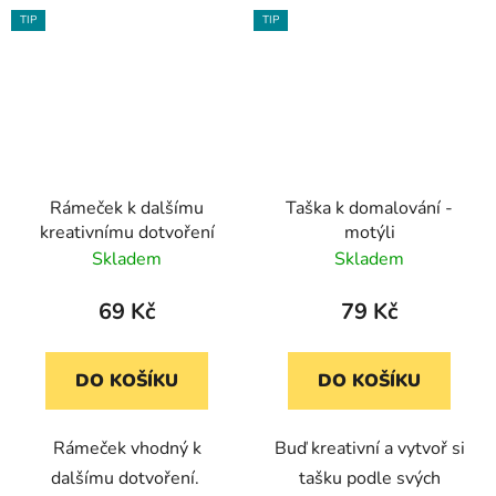
TIP
TIP
Rámeček k dalšímu
Taška k domalování -
kreativnímu dotvoření
motýli
Skladem
Skladem
69 Kč
79 Kč
DO KOŠÍKU
DO KOŠÍKU
Rámeček vhodný k
Buď kreativní a vytvoř si
dalšímu dotvoření.
tašku podle svých