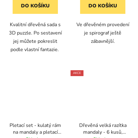
DO KOŠÍKU
DO KOŠÍKU
Kvalitní dřevěná sada s
Ve dřevěném provedení
3D puzzle. Po sestavení
je spirograf ještě
jej můžete pokreslit
zábavnější.
podle vlastní fantazie.
AKCE
Pletací set - kulatý rám
Dřevěná velká razítka
na mandaly a pletací
mandaly - 6 kusů,