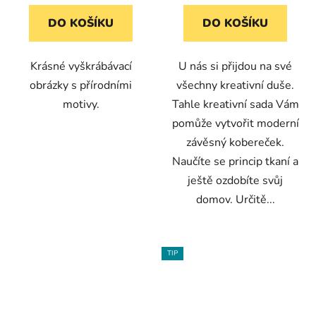
DO KOŠÍKU
DO KOŠÍKU
Krásné vyškrábávací
U nás si přijdou na své
obrázky s přírodními
všechny kreativní duše.
motivy.
Tahle kreativní sada Vám
pomůže vytvořit moderní
závěsný kobereček.
Naučíte se princip tkaní a
ještě ozdobíte svůj
domov. Určitě...
TIP