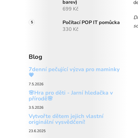
barev)
de
699 Kč
Do
Počítací POP IT pomůcka
sc
330 Kč
Blog
7denní pečující výzva pro maminky
💗
7.5.2026
🌸Hra pro děti - Jarní hledačka v
přírodě🌸
3.5.2026
Vytvořte dětem jejich vlastní
originální vysvědčení!
23.6.2025