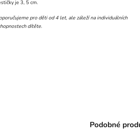
stičky je 3, 5 cm.
poručujeme pro děti od 4 let, ale záleží na individuálních
hopnostech dítěte.
Podobné prod