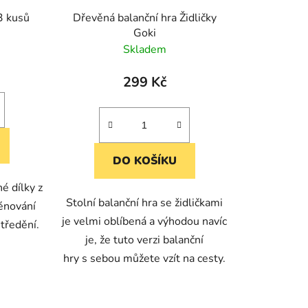
3 kusů
Dřevěná balanční hra Židličky
Goki
Skladem
299 Kč
DO KOŠÍKU
é dílky z
Stolní balanční hra se židličkami
rénování
je velmi oblíbená a výhodou navíc
tředění.
je, že tuto verzi balanční
hry s sebou můžete vzít na cesty.