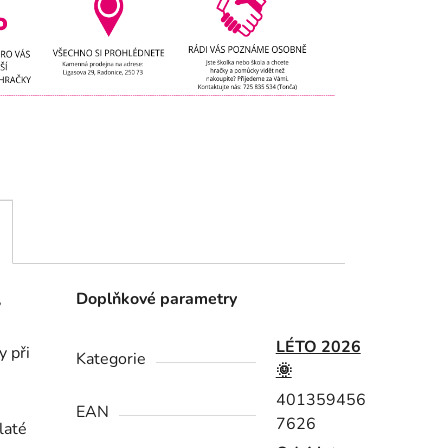
,
Doplňkové parametry
LÉTO 2026
y při
Kategorie
🌞
401359456
EAN
7626
laté