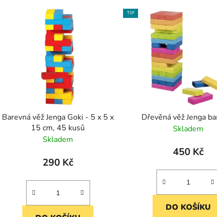
TIP
Barevná věž Jenga Goki - 5 x 5 x
Dřevěná věž Jenga ba
15 cm, 45 kusů
Skladem
Skladem
450 Kč
290 Kč
DO KOŠÍKU