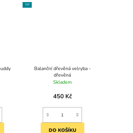
TIP
Buddy
Balanční dřevěná velryba -
dřevěná
Skladem
450 Kč
DO KOŠÍKU