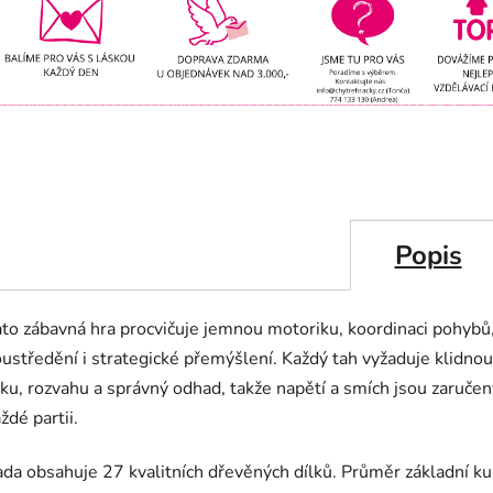
Popis
to zábavná hra procvičuje jemnou motoriku, koordinaci pohybů
ustředění i strategické přemýšlení. Každý tah vyžaduje klidnou
ku, rozvahu a správný odhad, takže napětí a smích jsou zaručen
ždé partii.
da obsahuje 27 kvalitních dřevěných dílků. Průměr základní ku