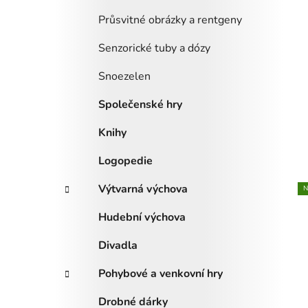
Průsvitné obrázky a rentgeny
Senzorické tuby a dózy
Snoezelen
Společenské hry
Knihy
Logopedie
Výtvarná výchova
N
Hudební výchova
Divadla
Pohybové a venkovní hry
Drobné dárky