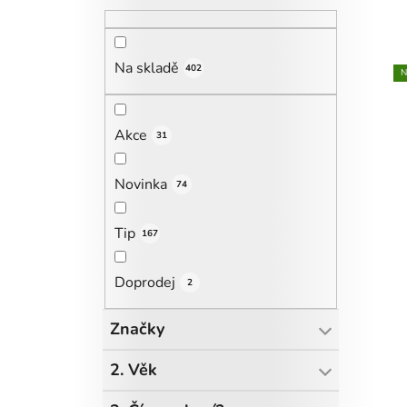
Na skladě
402
N
Akce
31
Novinka
74
Tip
167
Doprodej
2
Značky
2. Věk