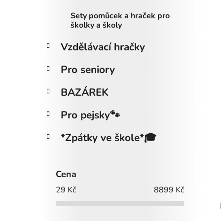
Sety pomůcek a hraček pro
školky a školy
Vzdělávací hračky
Pro seniory
BAZÁREK
Pro pejsky🐾
*Zpátky ve škole*🎓
Cena
29
Kč
8899
Kč