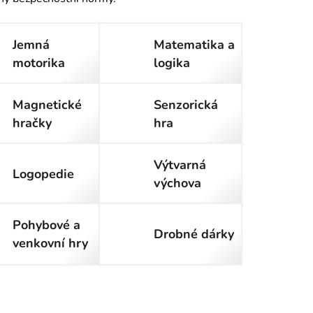
Jemná
Matematika a
motorika
logika
Magnetické
Senzorická
hračky
hra
Výtvarná
Logopedie
výchova
Pohybové a
Drobné dárky
venkovní hry