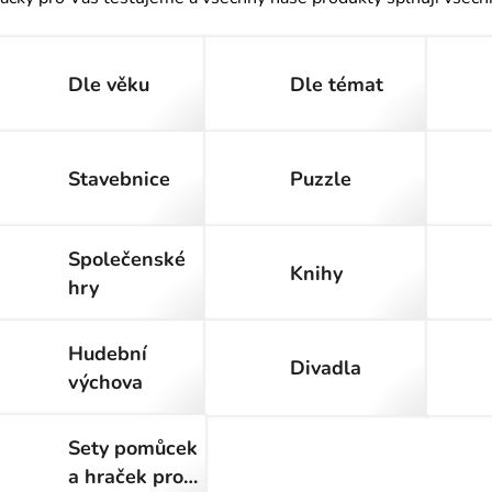
Dle věku
Dle témat
Stavebnice
Puzzle
Společenské
Knihy
hry
Hudební
Divadla
výchova
Sety pomůcek
a hraček pro