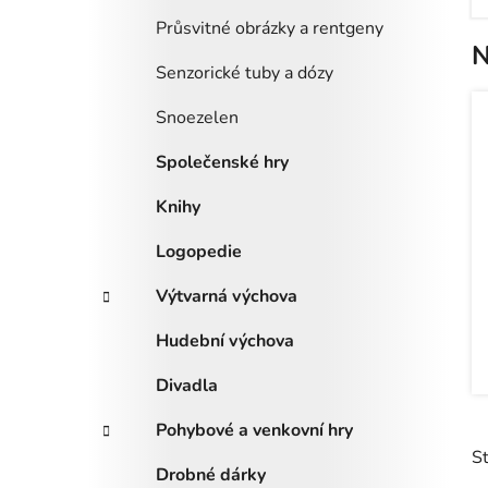
Průsvitné obrázky a rentgeny
N
Senzorické tuby a dózy
Snoezelen
Společenské hry
Knihy
Logopedie
Výtvarná výchova
Hudební výchova
Divadla
Pohybové a venkovní hry
S
Drobné dárky