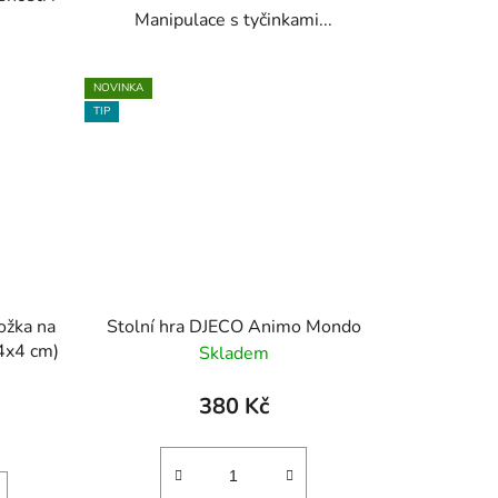
Manipulace s tyčinkami...
NOVINKA
TIP
ožka na
Stolní hra DJECO Animo Mondo
74x4 cm)
Skladem
380 Kč