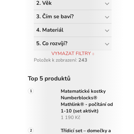
2. Věk
3. Čím se baví?
4. Materiál
5. Co rozvíjí?
VYMAZAT FILTRY
Položek k zobrazení:
243
Top 5 produktů
Matematické kostky
Numberblocks®
Mathlink® - počítání od
1-10 (set aktivit)
1 190 Kč
Třídicí set – domečky a