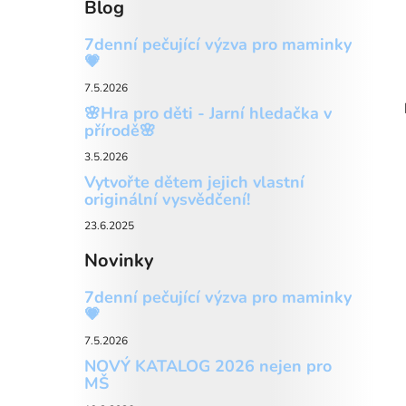
Blog
7denní pečující výzva pro maminky
💗
7.5.2026
🌸Hra pro děti - Jarní hledačka v
přírodě🌸
3.5.2026
Vytvořte dětem jejich vlastní
originální vysvědčení!
23.6.2025
Novinky
7denní pečující výzva pro maminky
💗
7.5.2026
NOVÝ KATALOG 2026 nejen pro
MŠ