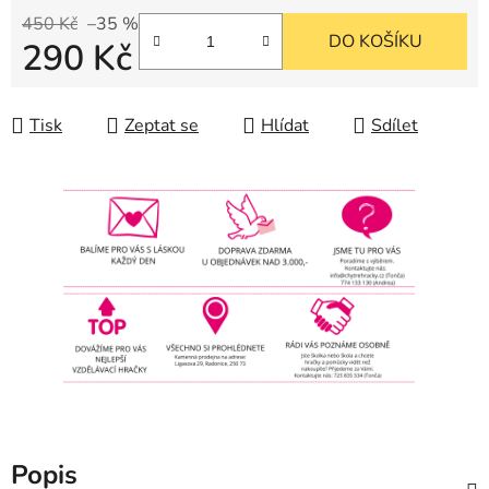
450 Kč
–35 %
DO KOŠÍKU
290 Kč
Měrná cena:
Tisk
Zeptat se
Hlídat
Sdílet
Popis