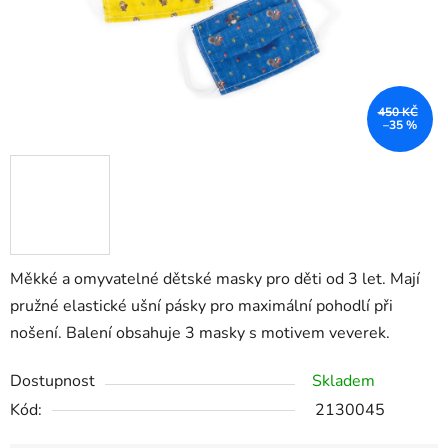
450 KČ
–35 %
Měkké a omyvatelné dětské masky pro děti od 3 let. Mají
pružné elastické ušní pásky pro maximální pohodlí při
nošení. Balení obsahuje 3 masky s motivem veverek.
Dostupnost
Skladem
Kód:
2130045