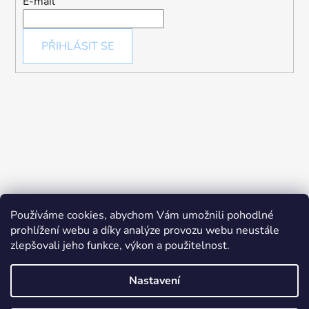
E-mail
PŘIHLÁSIT SE
Používáme cookies, abychom Vám umožnili pohodlné
prohlížení webu a díky analýze provozu webu neustále
zlepšovali jeho funkce, výkon a použitelnost.
Nastavení