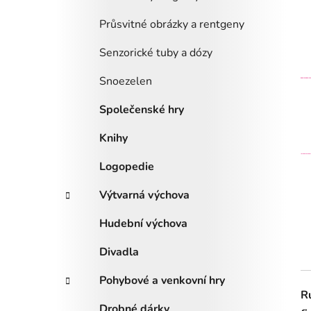
Průsvitné obrázky a rentgeny
Senzorické tuby a dózy
Snoezelen
Společenské hry
Knihy
Logopedie
Výtvarná výchova
Hudební výchova
Divadla
Pohybové a venkovní hry
R
Drobné dárky