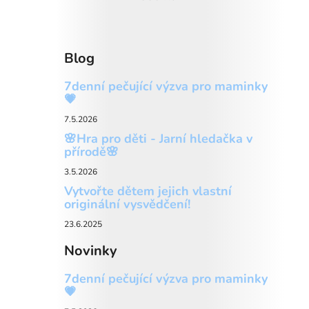
Blog
7denní pečující výzva pro maminky
💗
7.5.2026
🌸Hra pro děti - Jarní hledačka v
přírodě🌸
3.5.2026
Vytvořte dětem jejich vlastní
originální vysvědčení!
23.6.2025
Novinky
7denní pečující výzva pro maminky
💗