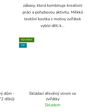
zábavy, která kombinuje kreativní
práci a pohybovou aktivitu. Měkká
textilní kostka s motivy zvířátek
vybízí děti k...
NOVINKA
TIP
vý dům -
Skládací dřevěný strom se
72 dílků)
zvířátky
Skladem