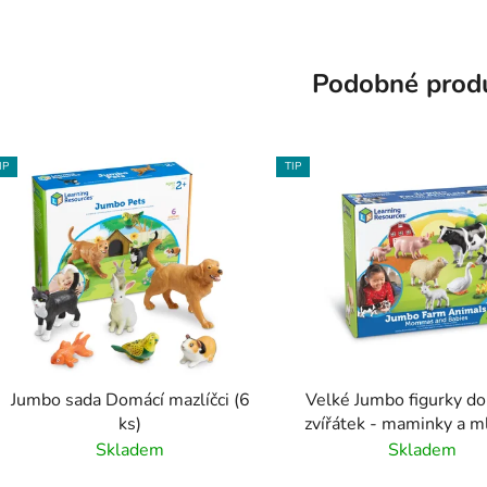
Podobné prod
IP
TIP
Jumbo sada Domácí mazlíčci (6
Velké Jumbo figurky d
ks)
zvířátek - maminky a m
Skladem
Skladem