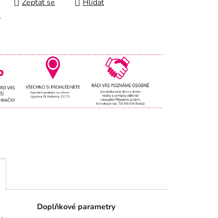
Zeptat se
Hlídat
t
Doplňkové parametry