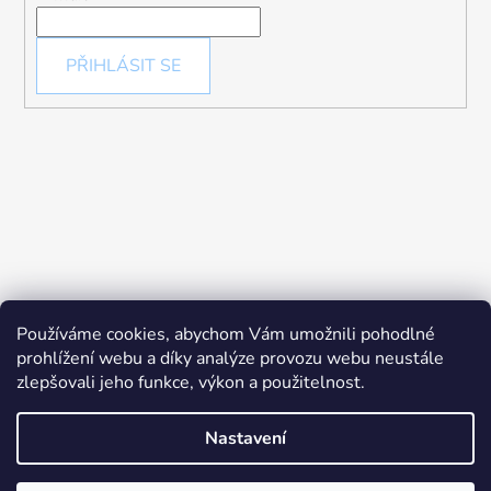
PŘIHLÁSIT SE
Používáme cookies, abychom Vám umožnili pohodlné
prohlížení webu a díky analýze provozu webu neustále
zlepšovali jeho funkce, výkon a použitelnost.
Nastavení
Vytvořil Shoptet