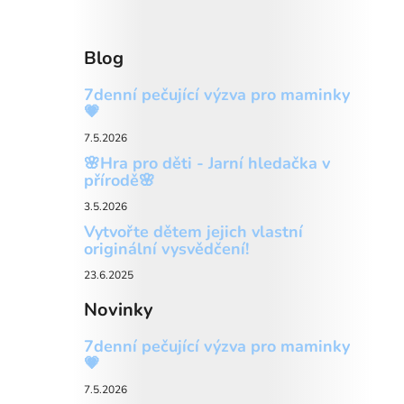
Blog
7denní pečující výzva pro maminky
💗
7.5.2026
🌸Hra pro děti - Jarní hledačka v
přírodě🌸
3.5.2026
Vytvořte dětem jejich vlastní
originální vysvědčení!
23.6.2025
Novinky
7denní pečující výzva pro maminky
💗
7.5.2026