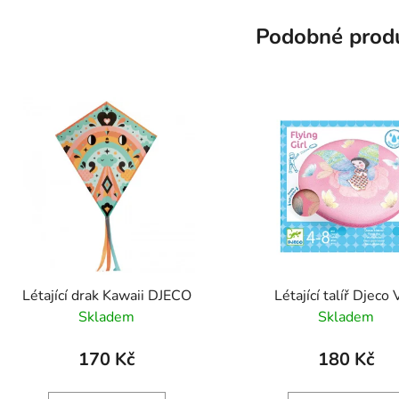
Podobné prod
Létající drak Kawaii DJECO
Létající talíř Djeco 
Skladem
Skladem
170 Kč
180 Kč