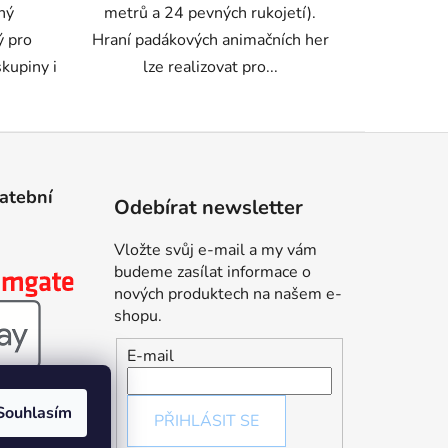
ný
metrů a 24 pevných rukojetí).
ý pro
Hraní padákových animačních her
kupiny i
lze realizovat pro...
latební
Odebírat newsletter
Vložte svůj e-mail a my vám
budeme zasílat informace o
nových produktech na našem e-
shopu.
E-mail
Souhlasím
PŘIHLÁSIT SE