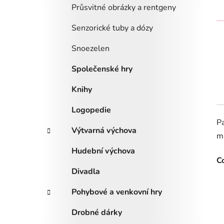
Průsvitné obrázky a rentgeny
Senzorické tuby a dózy
Snoezelen
Společenské hry
Knihy
Logopedie
Pa
Výtvarná výchova
m
Hudební výchova
Co
Divadla
Pohybové a venkovní hry
Drobné dárky