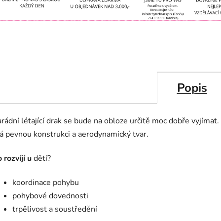
Popis
rádní létající drak se bude na obloze určitě moc dobře vyjímat.
á pevnou konstrukci a aerodynamický tvar.
 rozvíjí u
dětí?
koordinace pohybu
pohybové dovednosti
trpělivost a soustředění