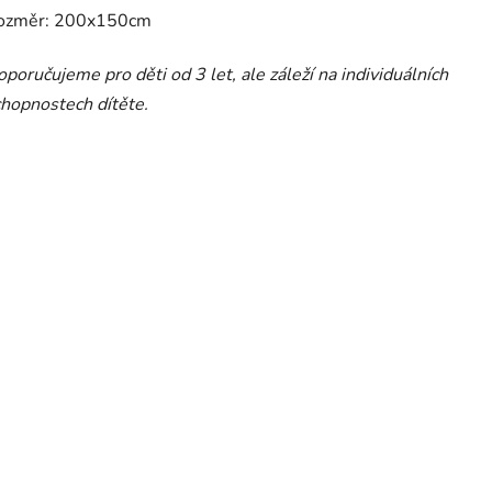
ozměr: 200x150cm
poručujeme pro děti od 3 let, ale záleží na individuálních
hopnostech dítěte.