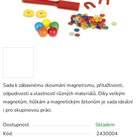
Sada k zábavnému zkoumání magnetismu, přitažlivosti,
odpudivosti a vlastností různých materiálů. Díky velkým
magnetům, hůlkám a magnetickým žetonům je sada ideální
i pro skupinovou práci.
Dostupnost
Skladem
Kód:
2430004