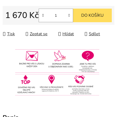
1 670 Kč
DO KOŠÍKU
Měrná cena:
Tisk
Zeptat se
Hlídat
Sdílet