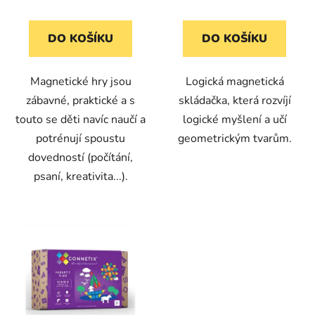
DO KOŠÍKU
DO KOŠÍKU
Magnetické hry jsou
Logická magnetická
zábavné, praktické a s
skládačka, která rozvíjí
touto se děti navíc naučí a
logické myšlení a učí
potrénují spoustu
geometrickým tvarům.
dovedností (počítání,
psaní, kreativita...).