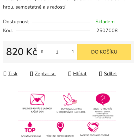
hrou, samostatně a s radostí.
Dostupnost
Skladem
Kód:
2507008
820 Kč
DO KOŠÍKU
Měrná cena:
Tisk
Zeptat se
Hlídat
Sdílet