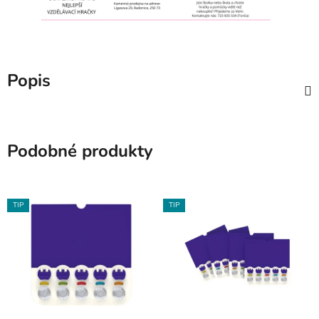
Popis
Podobné produkty
TIP
TIP