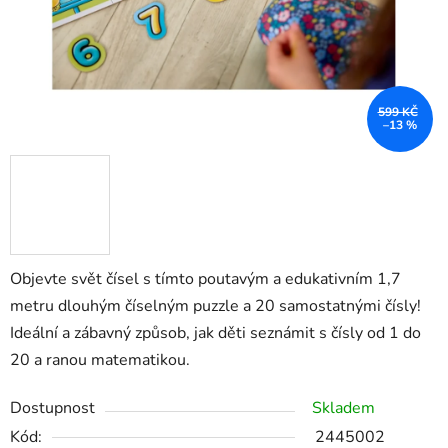
599 KČ
–13 %
Objevte svět čísel s tímto poutavým a edukativním 1,7
metru dlouhým číselným puzzle a 20 samostatnými čísly
!
Ideální a zábavný způsob, jak děti seznámit s čísly od 1 do
20 a ranou matematikou.
Dostupnost
Skladem
Kód:
2445002