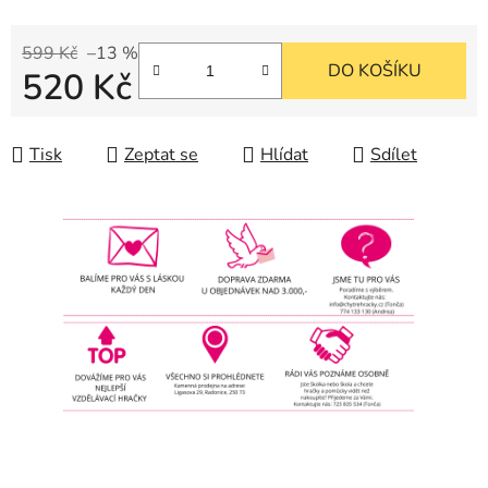
599 Kč
–13 %
DO KOŠÍKU
520 Kč
Měrná cena:
Tisk
Zeptat se
Hlídat
Sdílet