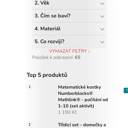
2. Věk
3. Čím se baví?
4. Materiál
5. Co rozvíjí?
VYMAZAT FILTRY
Položek k zobrazení:
65
Top 5 produktů
Matematické kostky
T
Numberblocks®
Mathlink® - počítání od
1-10 (set aktivit)
1 190 Kč
Třídicí set – domečky a