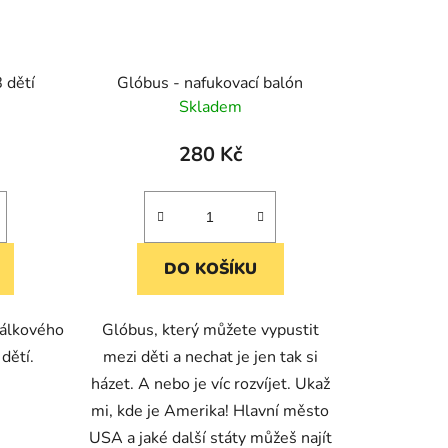
 dětí
Glóbus - nafukovací balón
Skladem
280 Kč
DO KOŠÍKU
dálkového
Glóbus, který můžete vypustit
dětí.
mezi děti a nechat je jen tak si
házet. A nebo je víc rozvíjet. Ukaž
mi, kde je Amerika! Hlavní město
USA a jaké další státy můžeš najít