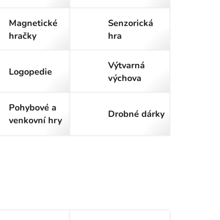
Magnetické
Senzorická
hračky
hra
Výtvarná
Logopedie
výchova
Pohybové a
Drobné dárky
venkovní hry