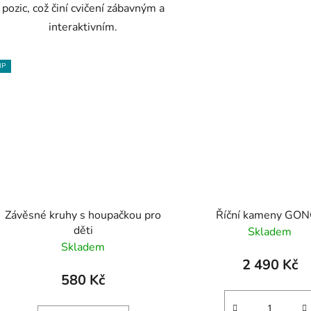
pozic, což činí cvičení zábavným a
interaktivním.
IP
Závěsné kruhy s houpačkou pro
Říční kameny GO
děti
Skladem
Skladem
2 490 Kč
580 Kč