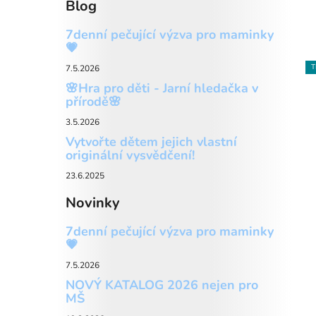
Blog
7denní pečující výzva pro maminky
💗
T
7.5.2026
🌸Hra pro děti - Jarní hledačka v
přírodě🌸
3.5.2026
Vytvořte dětem jejich vlastní
originální vysvědčení!
23.6.2025
Novinky
7denní pečující výzva pro maminky
💗
7.5.2026
NOVÝ KATALOG 2026 nejen pro
MŠ