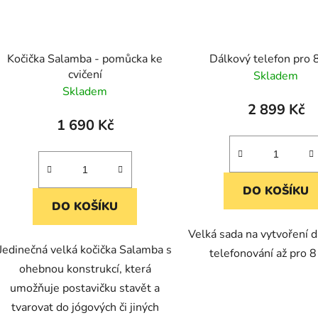
Kočička Salamba - pomůcka ke
Dálkový telefon pro 8
cvičení
Skladem
Skladem
2 899 Kč
1 690 Kč
DO KOŠÍKU
DO KOŠÍKU
Velká sada na vytvoření 
Jedinečná velká kočička Salamba s
telefonování až pro 8 
ohebnou konstrukcí, která
umožňuje postavičku stavět a
tvarovat do jógových či jiných