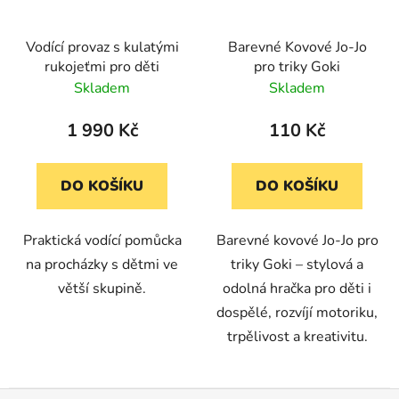
Vodící provaz s kulatými
Barevné Kovové Jo-Jo
rukojeťmi pro děti
pro triky Goki
Skladem
Skladem
1 990 Kč
110 Kč
DO KOŠÍKU
DO KOŠÍKU
Praktická vodící pomůcka
Barevné kovové Jo-Jo pro
na procházky s dětmi ve
triky Goki – stylová a
větší skupině.
odolná hračka pro děti i
dospělé, rozvíjí motoriku,
trpělivost a kreativitu.