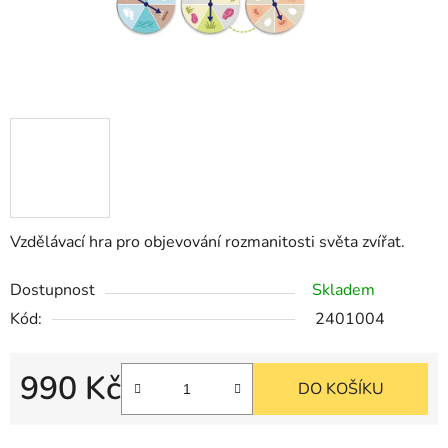
Vzdělávací hra pro objevování rozmanitosti světa zvířat.
Dostupnost
Skladem
Kód:
2401004
990 Kč
DO KOŠÍKU
Měrná cena: