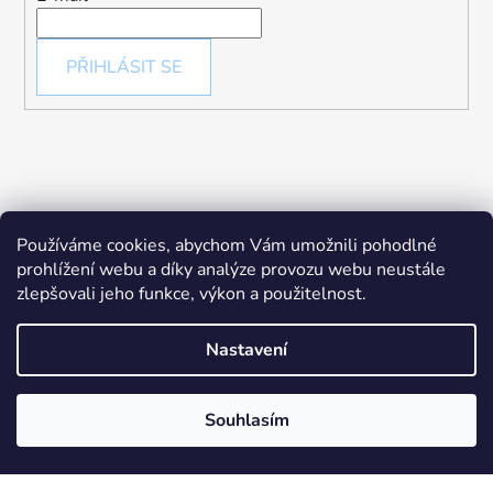
PŘIHLÁSIT SE
Používáme cookies, abychom Vám umožnili pohodlné
prohlížení webu a díky analýze provozu webu neustále
zlepšovali jeho funkce, výkon a použitelnost.
Nastavení
Souhlasím
Vytvořil Shoptet