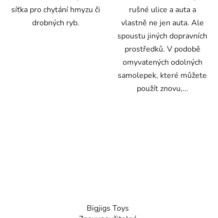
síťka pro chytání hmyzu či
rušné ulice a auta a
drobných ryb.
vlastně ne jen auta. Ale
spoustu jiných dopravních
prostředků. V podobě
omyvatených odolných
samolepek, které můžete
použít znovu,...
Bigjigs Toys