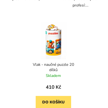
profesí:...
Vlak - naučné puzzle 20
dílků
Skladem
410 Kč
DO KOŠÍKU