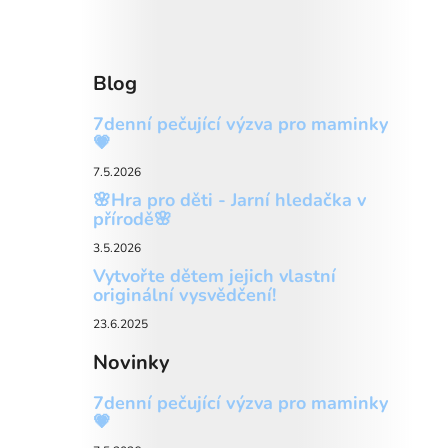
Blog
7denní pečující výzva pro maminky
💗
7.5.2026
🌸Hra pro děti - Jarní hledačka v
přírodě🌸
3.5.2026
Vytvořte dětem jejich vlastní
originální vysvědčení!
23.6.2025
Novinky
7denní pečující výzva pro maminky
💗