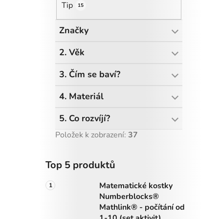
Tip
15
Značky
2. Věk
3. Čím se baví?
4. Materiál
5. Co rozvíjí?
Položek k zobrazení:
37
Top 5 produktů
Matematické kostky
Numberblocks®
Mathlink® - počítání od
1-10 (set aktivit)