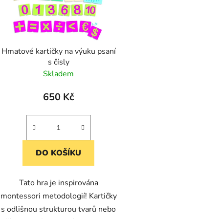
Hmatové kartičky na výuku psaní
s čísly
Skladem
650 Kč
DO KOŠÍKU
Tato hra je inspirována
montessori metodologií! Kartičky
s odlišnou strukturou tvarů nebo