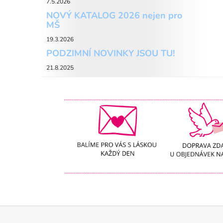
7.5.2026
NOVÝ KATALOG 2026 nejen pro
MŠ
19.3.2026
PODZIMNÍ NOVINKY JSOU TU!
21.8.2025
Z