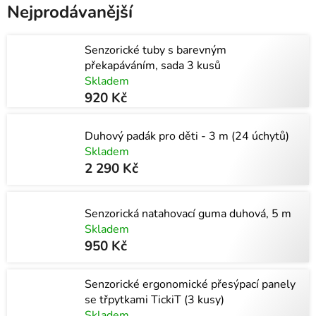
Nejprodávanější
Senzorické tuby s barevným
překapáváním, sada 3 kusů
Skladem
920 Kč
Duhový padák pro děti - 3 m (24 úchytů)
Skladem
2 290 Kč
Senzorická natahovací guma duhová, 5 m
Skladem
950 Kč
Senzorické ergonomické přesýpací panely
se třpytkami TickiT (3 kusy)
Skladem