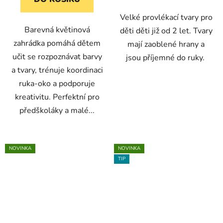
Velké provlékací tvary pro
Barevná květinová
děti děti již od 2 let. Tvary
zahrádka pomáhá dětem
mají zaoblené hrany a
učit se rozpoznávat barvy
jsou příjemné do ruky.
a tvary, trénuje koordinaci
ruka-oko a podporuje
kreativitu. Perfektní pro
předškoláky a malé...
NOVINKA
NOVINKA
TIP