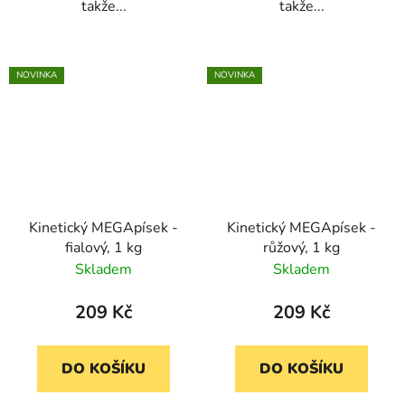
takže...
takže...
NOVINKA
NOVINKA
Kinetický MEGApísek -
Kinetický MEGApísek -
fialový, 1 kg
růžový, 1 kg
Skladem
Skladem
209 Kč
209 Kč
DO KOŠÍKU
DO KOŠÍKU