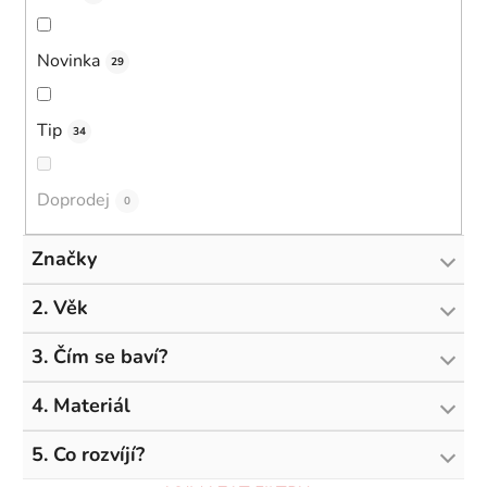
Novinka
29
Tip
34
Doprodej
0
Značky
2. Věk
3. Čím se baví?
4. Materiál
5. Co rozvíjí?