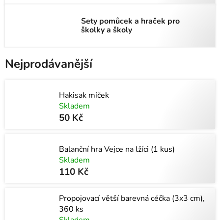
Sety pomůcek a hraček pro
školky a školy
Nejprodávanější
Hakisak míček
Skladem
50 Kč
Balanční hra Vejce na lžíci (1 kus)
Skladem
110 Kč
Propojovací větší barevná céčka (3x3 cm),
360 ks
Skladem