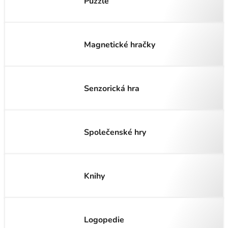
Puzzle
Magnetické hračky
Senzorická hra
Společenské hry
Knihy
Logopedie