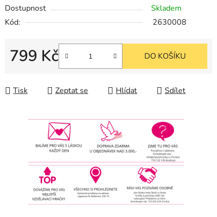
Dostupnost
Skladem
Kód:
2630008
799 Kč
DO KOŠÍKU
Měrná cena:
Tisk
Zeptat se
Hlídat
Sdílet