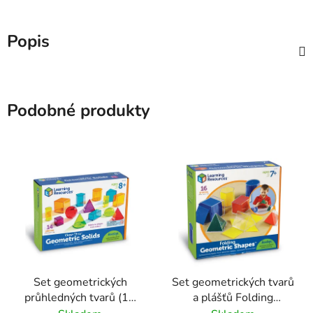
Popis
Podobné produkty
Set geometrických
Set geometrických tvarů
průhledných tvarů (14
a plášťů Folding