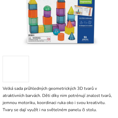
hvězdiček.
Velká sada průhledných geometrických 3D tvarů v
atraktivních barvách. Děti díky nim potrénují znalost tvarů,
jemnou motoriku, koordinaci ruka oko i svou kreativitu.
Tvary se dají využít i na světelném panelu
či stolu.