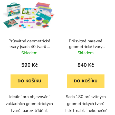
Průsvitné geometrické
Průsvitné barevné
tvary (sada 40 tvarů a
geometrické tvary
12 karet s aktivitami)
TickiT (180 ks)
Skladem
Skladem
590 Kč
840 Kč
DO KOŠÍKU
DO KOŠÍKU
Ideální pro objevování
Sada 180 průsvitných
základních geometrických
geometrických tvarů
tvarů, barev, třídění,
TickiT nabízí nekonečné