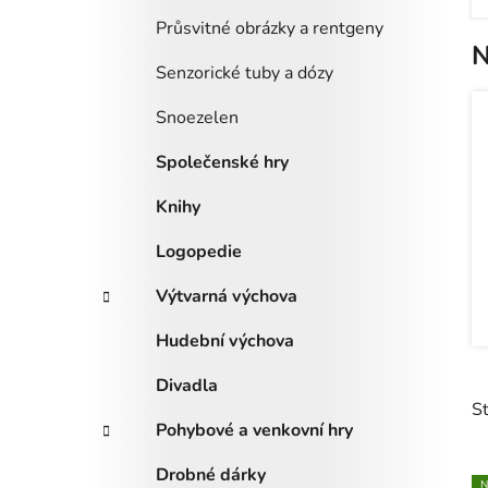
Průsvitné obrázky a rentgeny
N
Senzorické tuby a dózy
Snoezelen
Společenské hry
Knihy
Logopedie
Výtvarná výchova
Hudební výchova
Divadla
S
Pohybové a venkovní hry
Drobné dárky
N