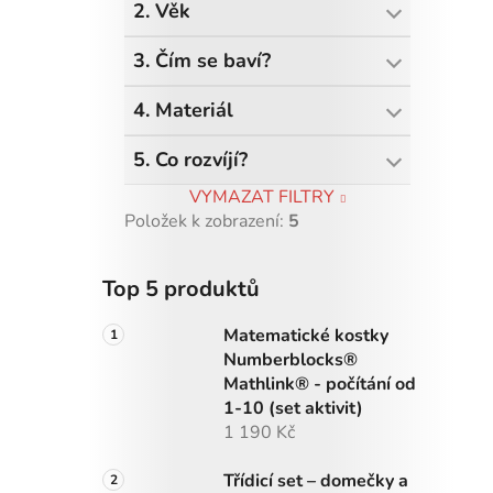
2. Věk
3. Čím se baví?
4. Materiál
5. Co rozvíjí?
VYMAZAT FILTRY
Položek k zobrazení:
5
Top 5 produktů
Matematické kostky
Numberblocks®
Mathlink® - počítání od
1-10 (set aktivit)
1 190 Kč
Třídicí set – domečky a