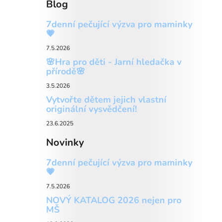
Blog
7denní pečující výzva pro maminky
💗
7.5.2026
🌸Hra pro děti - Jarní hledačka v
přírodě🌸
3.5.2026
Vytvořte dětem jejich vlastní
originální vysvědčení!
23.6.2025
Novinky
7denní pečující výzva pro maminky
💗
7.5.2026
NOVÝ KATALOG 2026 nejen pro
MŠ