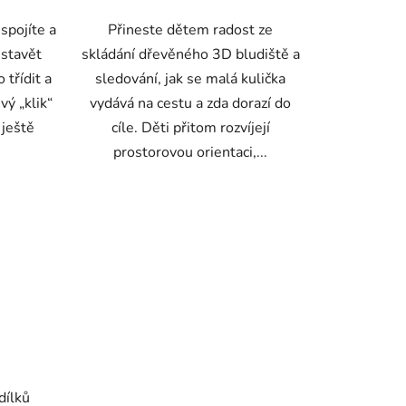
spojíte a
Přineste dětem radost ze
 stavět
skládání dřevěného 3D bludiště a
 třídit a
sledování, jak se malá kulička
vý „klik“
vydává na cestu a zda dorazí do
 ještě
cíle. Děti přitom rozvíjejí
prostorovou orientaci,...
dílků