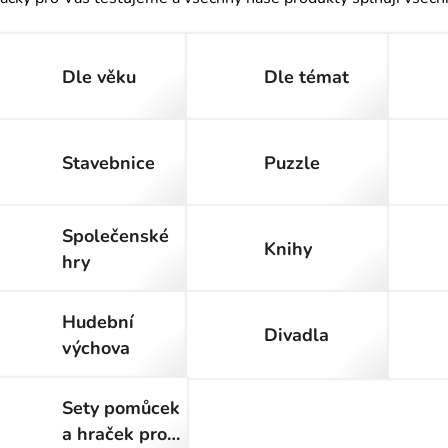
Dle věku
Dle témat
Stavebnice
Puzzle
Společenské
Knihy
hry
Hudební
Divadla
výchova
Sety pomůcek
a hraček pro