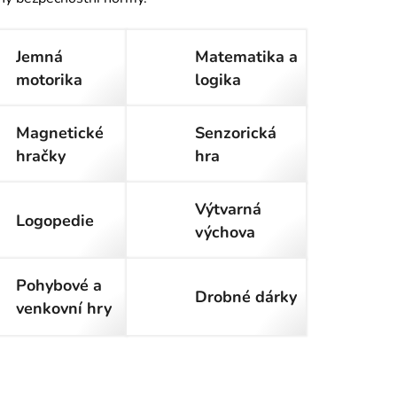
Jemná
Matematika a
motorika
logika
Magnetické
Senzorická
hračky
hra
Výtvarná
Logopedie
výchova
Pohybové a
Drobné dárky
venkovní hry