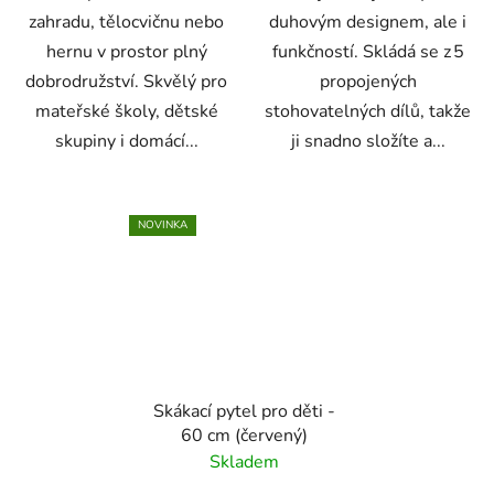
zahradu, tělocvičnu nebo
duhovým designem, ale i
hernu v prostor plný
funkčností. Skládá se z 5
dobrodružství. Skvělý pro
propojených
mateřské školy, dětské
stohovatelných dílů, takže
skupiny i domácí...
ji snadno složíte a...
NOVINKA
Skákací pytel pro děti -
60 cm (červený)
Skladem