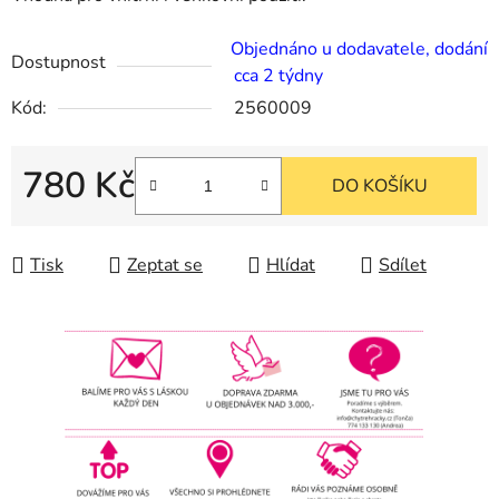
Objednáno u dodavatele, dodání
Dostupnost
cca 2 týdny
Kód:
2560009
780 Kč
DO KOŠÍKU
Měrná cena:
Tisk
Zeptat se
Hlídat
Sdílet