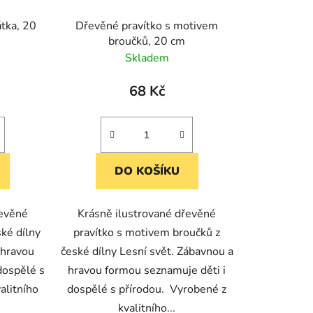
tka, 20
Dřevěné pravítko s motivem
broučků, 20 cm
Skladem
68 Kč
DO KOŠÍKU
řevěné
Krásně ilustrované dřevěné
ské dílny
pravítko s motivem broučků z
 hravou
české dílny Lesní svět. Zábavnou a
dospělé s
hravou formou seznamuje děti i
alitního
dospělé s přírodou. Vyrobené z
kvalitního...