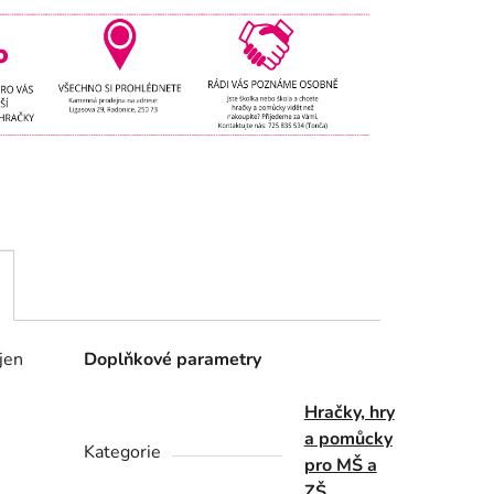
jen
Doplňkové parametry
Hračky, hry
a pomůcky
Kategorie
pro MŠ a
ZŠ