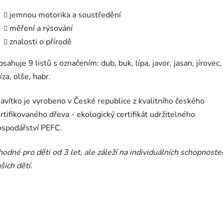
jemnou motorika a soustředění
měření a rýsování
znalosti o přírodě
sahuje 9 listů s označením
: dub, buk, lípa, javor, jasan, jírovec,
íza, olše, habr.
avítko je vyrobeno v České republice z kvalitního českého
rtifikovaného dřeva - ekologický certifikát udržitelného
ospodářství PEFC.
odné pro děti od 3 let, ale záleží na individuálních schopnoste
šich dětí
.