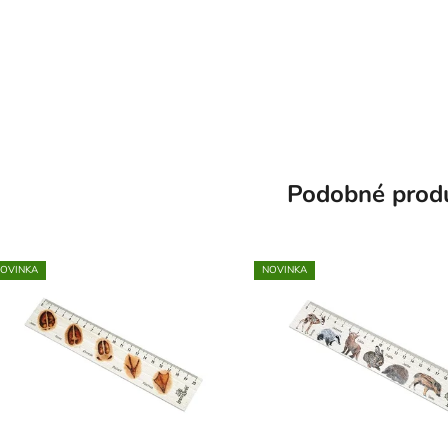
Podobné prod
OVINKA
NOVINKA