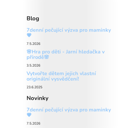
Blog
7denní pečující výzva pro maminky
💗
7.5.2026
🌸Hra pro děti - Jarní hledačka v
přírodě🌸
3.5.2026
Vytvořte dětem jejich vlastní
originální vysvědčení!
23.6.2025
Novinky
7denní pečující výzva pro maminky
💗
7.5.2026