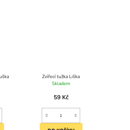
uška
Zvířecí tužka Liška
Skladem
59 Kč