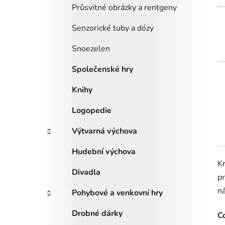
Průsvitné obrázky a rentgeny
Senzorické tuby a dózy
Snoezelen
Společenské hry
Knihy
Logopedie
Výtvarná výchova
Hudební výchova
Kr
Divadla
pr
ná
Pohybové a venkovní hry
Drobné dárky
Co