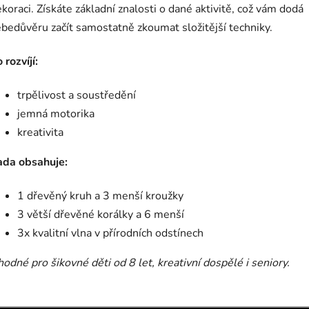
koraci. Získáte základní znalosti o dané aktivitě, což vám dodá
bedůvěru začít samostatně zkoumat složitější techniky.
 rozvíjí:
trpělivost a soustředění
jemná motorika
kreativita
ada obsahuje:
1 dřevěný kruh a 3 menší kroužky
3 větší dřevěné korálky a 6 menší
3x kvalitní vlna v přírodních odstínech
odné pro šikovné děti od 8 let, kreativní dospělé i seniory.