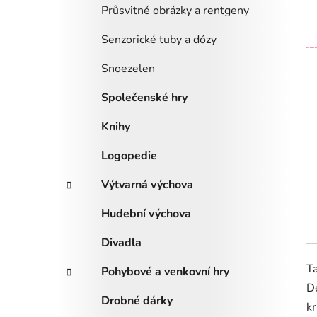
Průsvitné obrázky a rentgeny
Senzorické tuby a dózy
Snoezelen
Společenské hry
Knihy
Logopedie
Výtvarná výchova
Hudební výchova
Divadla
Ta
Pohybové a venkovní hry
De
Drobné dárky
kr