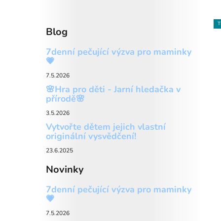
T
Blog
7denní pečující výzva pro maminky
💗
7.5.2026
🌸Hra pro děti - Jarní hledačka v
přírodě🌸
3.5.2026
Vytvořte dětem jejich vlastní
originální vysvědčení!
23.6.2025
Novinky
7denní pečující výzva pro maminky
💗
7.5.2026