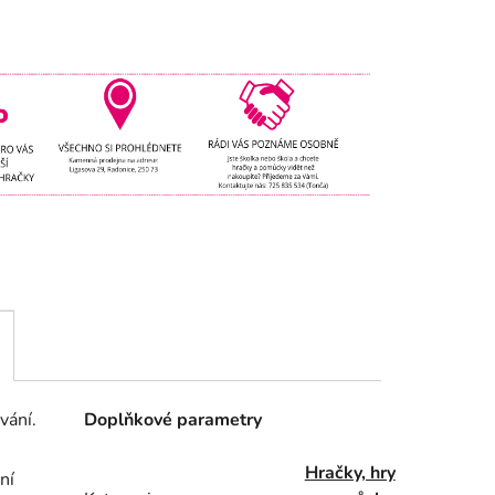
vání.
Doplňkové parametry
Hračky, hry
ní