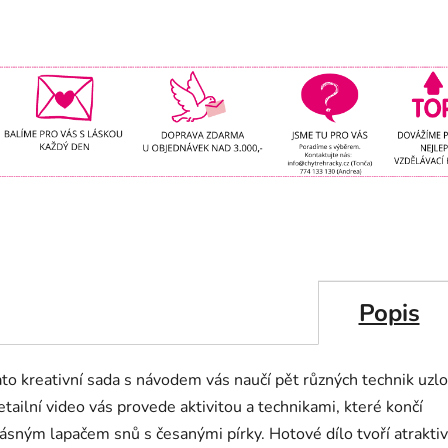
Popis
to kreativní sada s návodem vás naučí pět různých
technik uzlo
tailní video vás provede aktivitou a technikami, které končí
ásným lapačem snů s česanými pírky. Hotové dílo tvoří atraktiv