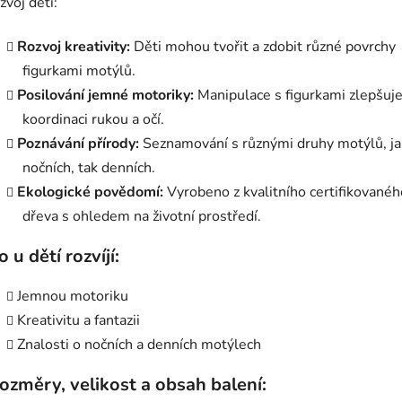
zvoj dětí:
Rozvoj kreativity:
Děti mohou tvořit a zdobit různé povrchy
figurkami motýlů.
Posilování jemné motoriky:
Manipulace s figurkami zlepšuj
koordinaci rukou a očí.
Poznávání přírody:
Seznamování s různými druhy motýlů, ja
nočních, tak denních.
Ekologické povědomí:
Vyrobeno z kvalitního certifikovanéh
dřeva s ohledem na životní prostředí.
o u dětí rozvíjí:
Jemnou motoriku
Kreativitu a fantazii
Znalosti o nočních a denních motýlech
ozměry, velikost a obsah balení: