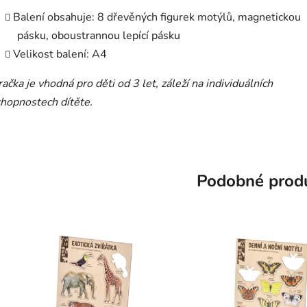
Balení obsahuje: 8 dřevěných figurek motýlů, magnetickou
pásku, oboustrannou lepící pásku
Velikost balení: A4
ačka je vhodná pro děti od 3 let, záleží na individuálních
hopnostech dítěte.
Podobné prod