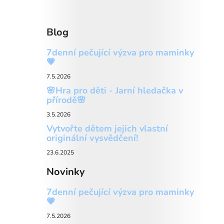
Blog
7denní pečující výzva pro maminky
💗
7.5.2026
🌸Hra pro děti - Jarní hledačka v
přírodě🌸
3.5.2026
Vytvořte dětem jejich vlastní
originální vysvědčení!
23.6.2025
Novinky
7denní pečující výzva pro maminky
💗
7.5.2026