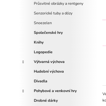
Průsvitné obrázky a rentgeny
Senzorické tuby a dózy
Snoezelen
Společenské hry
Knihy
Logopedie
Výtvarná výchova
Hudební výchova
Divadla
Pohybové a venkovní hry
Ve
k
Drobné dárky