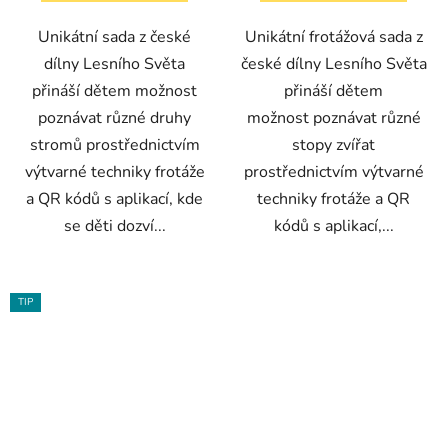
Unikátní sada z české
Unikátní frotážová sada z
dílny Lesního Světa
české dílny Lesního Světa
přináší dětem možnost
přináší dětem
poznávat různé druhy
možnost poznávat různé
stromů prostřednictvím
stopy zvířat
výtvarné techniky frotáže
prostřednictvím výtvarné
a QR kódů s aplikací, kde
techniky frotáže a QR
se děti dozví...
kódů s aplikací,...
TIP