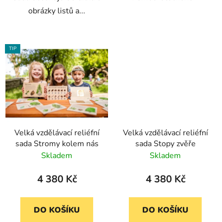
obrázky listů a...
TIP
Velká vzdělávací reliéfní
Velká vzdělávací reliéfní
sada Stromy kolem nás
sada Stopy zvěře
Skladem
Skladem
4 380 Kč
4 380 Kč
DO KOŠÍKU
DO KOŠÍKU