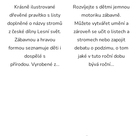
Krásně ilustrované
Rozvíjejte s dětmi jemnou
dřevěné pravítko s listy
motoriku zábavně.
doplněné o názvy stromů
Můžete vytvářet umění a
z české dílny Lesní svět.
zároveň se učit o listech a
Zábavnou a hravou
stromech nebo zapojit
formou seznamuje děti i
debatu o podzimu, o tom
dospělé s
jaké v tuto roční dobu
přírodou. Vyrobené z...
bývá roční...