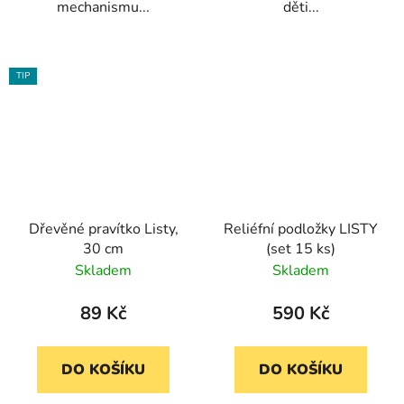
mechanismu...
děti...
TIP
Dřevěné pravítko Listy,
Reliéfní podložky LISTY
30 cm
(set 15 ks)
Skladem
Skladem
89 Kč
590 Kč
DO KOŠÍKU
DO KOŠÍKU