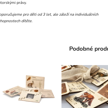
utorskými právy.
poručujeme pro děti od 3 let, ale záleží na individuálních
hopnostech dítěte.
Podobné prod