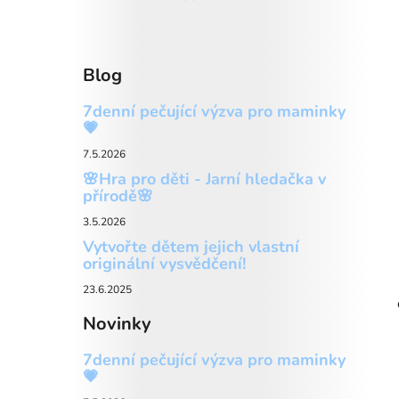
Blog
7denní pečující výzva pro maminky
💗
7.5.2026
🌸Hra pro děti - Jarní hledačka v
přírodě🌸
3.5.2026
Vytvořte dětem jejich vlastní
originální vysvědčení!
23.6.2025
Novinky
7denní pečující výzva pro maminky
💗