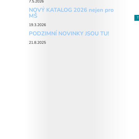
7.5.2026
NOVÝ KATALOG 2026 nejen pro
MŠ
T
19.3.2026
PODZIMNÍ NOVINKY JSOU TU!
21.8.2025